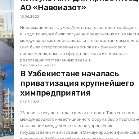
АО «Навоиазот»
13.06.2023
Информационная служба Агентства госактивов сообщает,
в ходе конкурса были получены предложения от 3-х мест
международных профессиональных консалтинговых компа
Они были отсортированы на основе их финансового
предложения, опыта в сфере, навыков и их подхода к
реализации поставленных задач. В...
Экономика и Бизнес
В Узбекистане началась
приватизация крупнейшего
химпредприятия
01.05.2023
28 апреля текущего года в рамках второго Ташкентского
международного инвестиционного форума было подписан
соглашение между Агентством по управлению
государственными активами и Международной финансов
корпорацией (IFC) о содействии правительству в