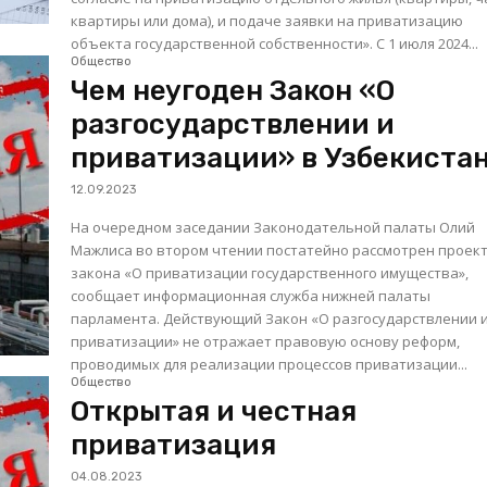
квартиры или дома), и подаче заявки на приватизацию
объекта государственной собственности». С 1 июля 2024...
Общество
Чем неугоден Закон «О
разгосударствлении и
приватизации» в Узбекиста
12.09.2023
На очередном заседании Законодательной палаты Олий
Мажлиса во втором чтении постатейно рассмотрен проек
закона «О приватизации государственного имущества»,
сообщает информационная служба нижней палаты
парламента. Действующий Закон «О разгосударствлении и
приватизации» не отражает правовую основу реформ,
проводимых для реализации процессов приватизации...
Общество
Открытая и честная
приватизация
04.08.2023