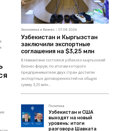
Экономика и Бизнес
07.08.2026
Узбекистан и Кыргызстан
заключили экспортные
я
соглашения на $3,25 млн
В Намангане состоялся узбекско-кыргызский
ь
бизнес-форум, по итогам которого
предприниматели двух стран достигли
ся
экспортных договоренностей на общую
сумму 3,25 млн...
Политика
нии
Узбекистан и США
выходят на новый
уровень: итоги
х
разговора Шавката
асти