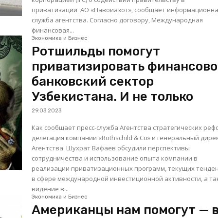
приватизации АО «Навоиазот», сообщает информационн
служба агентства. Согласно договору, Международная
финансовая...
Экономика и Бизнес
Ротшильды помогут
приватизировать финансово
банковский сектор
Узбекистана. И не только
29.03.2023
Как сообщает пресс-служба Агентства стратегических реф
делегация компании «Rothschild & Co» и генеральный дире
Агентства Шухрат Вафаев обсудили перспективы
сотрудничества и использование опыта компании в
реализации приватизационных программ, текущих тенде
в сфере международной инвестиционной активности, а та
видение в...
Экономика и Бизнес
Американцы нам помогут — 