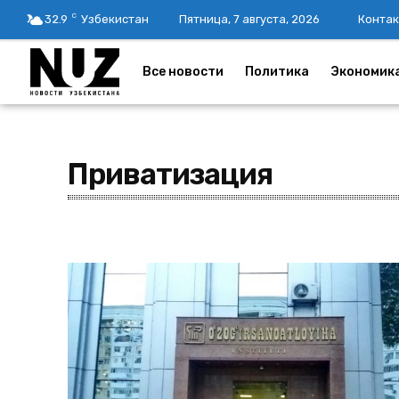
C
32.9
Узбекистан
Пятница, 7 августа, 2026
Контак
Все новости
Политика
Экономик
Приватизация