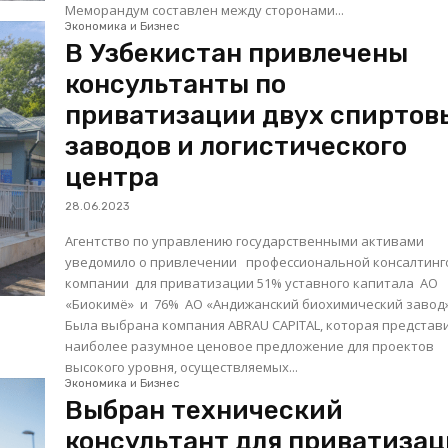
Меморандум составлен между сторонами...
Экономика и Бизнес
В Узбекистан привлечены
консультанты по
приватизации двух спиртов
заводов и логистического
центра
28.06.2023
Агентство по управлению государственными активами
уведомило о привлечении профессиональной консалтинг
компании для приватизации 51% уставного капитала АО
«Биокимё» и 76% АО «Андижанский биохимический завод»
Была выбрана компания ABRAU CAPITAL, которая представ
наиболее разумное ценовое предложение для проектов
высокого уровня, осуществляемых...
Экономика и Бизнес
Выбран технический
консультант для приватиза