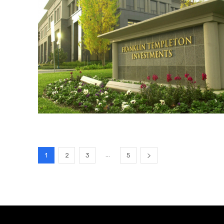
...
1
2
3
5