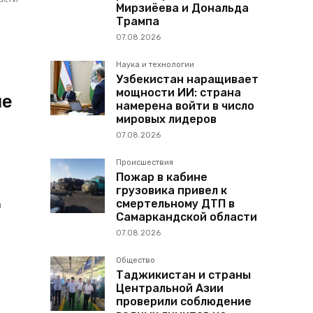
Мирзиёева и Дональда
Трампа
07.08.2026
Наука и технологии
Узбекистан наращивает
мощности ИИ: страна
не
намерена войти в число
мировых лидеров
07.08.2026
т
Происшествия
Пожар в кабине
грузовика привел к
смертельному ДТП в
Самаркандской области
07.08.2026
Общество
Таджикистан и страны
Центральной Азии
проверили соблюдение