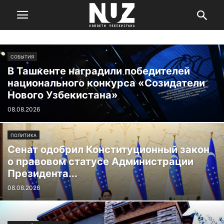
СОБЫТИЯ
В Ташкенте наградили победителей
национального конкурса «Созидатели
Нового Узбекистана»
08.08.2026
ПОЛИТИКА
Сенат одобрил Конституционный закон
о правовом статусе Администрации
Президента...
08.08.2026