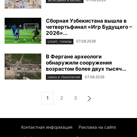
ЭКОНОМИКА И БИЗНЕС
Сборная Узбекистана вышла в
четвертьфинал «Игр Будущего –
2026»...
07.08.2026
СПОРТ, ТУРИЗМ
В Фергане археологи
обнаружили сооружения
возрастом более двух тысяч...
07.08.2026
НАУКА И ТЕХНОЛОГИИ
1
2
3
Контактная информация
Реклама на сайте