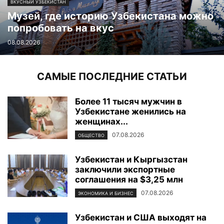
ВКУСНЫЙ УЗБЕКИСТАН
Музей, где историю Узбекистана можно
попробовать на вкус
08.08.2026
САМЫЕ ПОСЛЕДНИЕ СТАТЬИ
Более 11 тысяч мужчин в
Узбекистане женились на
женщинах...
07.08.2026
ОБЩЕСТВО
Узбекистан и Кыргызстан
заключили экспортные
соглашения на $3,25 млн
07.08.2026
ЭКОНОМИКА И БИЗНЕС
Узбекистан и США выходят на