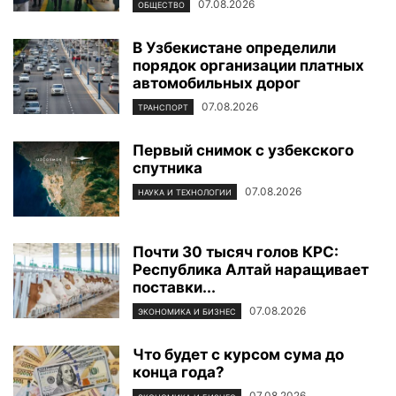
07.08.2026
ОБЩЕСТВО
В Узбекистане определили
порядок организации платных
автомобильных дорог
07.08.2026
ТРАНСПОРТ
Первый снимок с узбекского
спутника
07.08.2026
НАУКА И ТЕХНОЛОГИИ
Почти 30 тысяч голов КРС:
Республика Алтай наращивает
поставки...
07.08.2026
ЭКОНОМИКА И БИЗНЕС
Что будет с курсом сума до
конца года?
07.08.2026