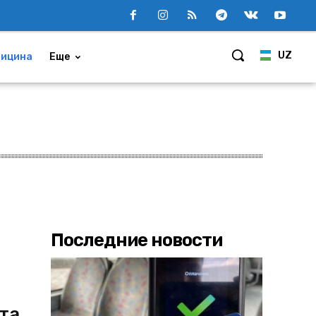
UZ
ицина
Еще
Последние новости
та