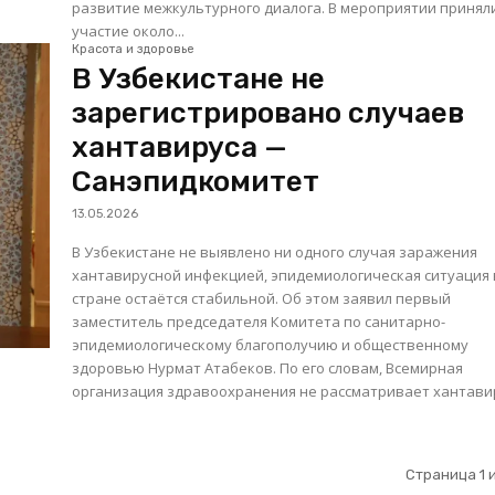
развитие межкультурного диалога. В мероприятии приняли
участие около...
Красота и здоровье
В Узбекистане не
зарегистрировано случаев
хантавируса —
Санэпидкомитет
13.05.2026
В Узбекистане не выявлено ни одного случая заражения
хантавирусной инфекцией, эпидемиологическая ситуация 
стране остаётся стабильной. Об этом заявил первый
заместитель председателя Комитета по санитарно-
эпидемиологическому благополучию и общественному
здоровью Нурмат Атабеков. По его словам, Всемирная
организация здравоохранения не рассматривает хантавир
Страница 1 и