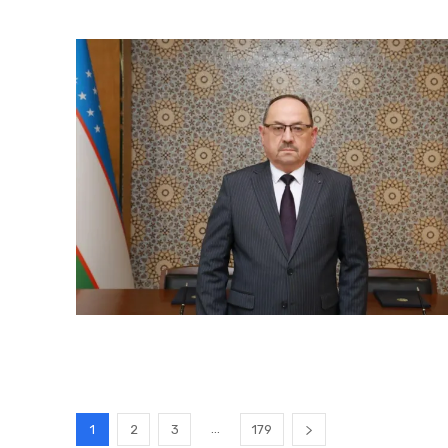
...
1
2
3
179