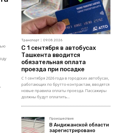
Транспорт
09.08.2026
тью
С 1 сентября в автобусах
Ташкента вводится
году
обязательная оплата
проезда при посадке
С 1 сентября 2026 года в городских автобусах,
работающих по брутто-контрактам, вводятся
-
новые правила оплаты проезда. Пассажиры
должны будут оплатить...
Происшествия
В Андижанской области
зарегистрировано