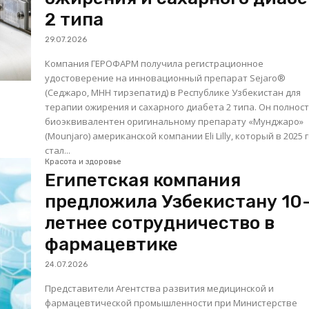
2 типа
29.07.2026
Компания ГЕРОФАРМ получила регистрационное
удостоверение на инновационный препарат Sejaro®
(Седжаро, МНН тирзепатид) в Республике Узбекистан для
терапии ожирения и сахарного диабета 2 типа. Он полнос
биоэквивалентен оригинальному препарату «Мунджаро»
(Mounjaro) американской компании Eli Lilly, который в 2025 
стал...
Красота и здоровье
Египетская компания
предложила Узбекистану 10
летнее сотрудничество в
фармацевтике
24.07.2026
Представители Агентства развития медицинской и
фармацевтической промышленности при Министерстве