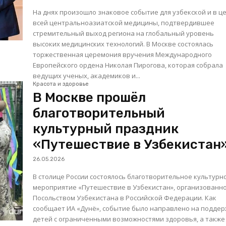
На днях произошло знаковое событие для узбекской и в ц
всей центральноазиатской медицины, подтвердившее
стремительный выход региона на глобальный уровень
высоких медицинских технологий. В Москве состоялась
торжественная церемония вручения Международного
Европейского ордена Николая Пирогова, которая собрала
ведущих ученых, академиков и...
Красота и здоровье
В Москве прошёл
благотворительный
культурный праздник
«Путешествие в Узбекистан
26.05.2026
В столице России состоялось благотворительное культурн
мероприятие «Путешествие в Узбекистан», организованн
Посольством Узбекистана в Российской Федерации. Как
сообщает ИА «Дунё», событие было направлено на поддер
детей с ограниченными возможностями здоровья, а также