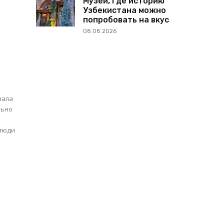
Музей, где историю
Узбекистана можно
попробовать на вкус
08.08.2026
зала
 люди