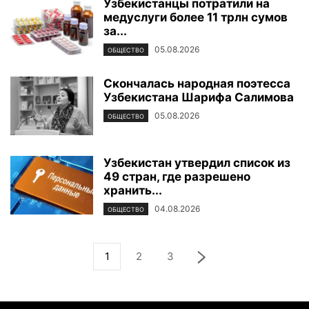
Узбекистанцы потратили на
медуслуги более 11 трлн сумов
за...
05.08.2026
ОБЩЕСТВО
Скончалась народная поэтесса
Узбекистана Шарифа Салимова
05.08.2026
ОБЩЕСТВО
Узбекистан утвердил список из
49 стран, где разрешено
хранить...
04.08.2026
ОБЩЕСТВО
1
2
3