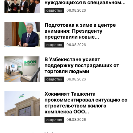
нуждающихся в специальном...
06.08.2026
ОБЩЕСТВО
Подготовка к зиме в центре
внимания: Президенту
представили новые...
06.08.2026
ОБЩЕСТВО
В Узбекистане усилят
поддержку пострадавших от
торговли людьми
06.08.2026
ОБЩЕСТВО
Хокимият Ташкента
прокомментировал ситуацию со
строительством жилого
комплекса ООО...
06.08.2026
ОБЩЕСТВО