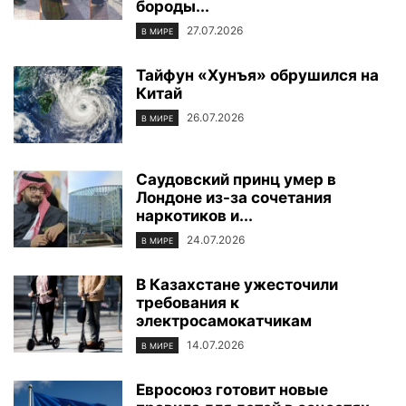
бороды...
27.07.2026
В МИРЕ
Тайфун «Хунъя» обрушился на
Китай
26.07.2026
В МИРЕ
Саудовский принц умер в
Лондоне из-за сочетания
наркотиков и...
24.07.2026
В МИРЕ
В Казахстане ужесточили
требования к
электросамокатчикам
14.07.2026
В МИРЕ
Евросоюз готовит новые