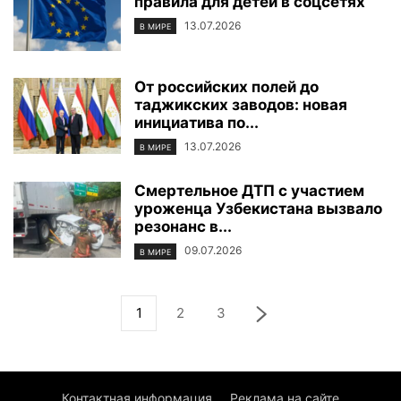
правила для детей в соцсетях
13.07.2026
В МИРЕ
От российских полей до
таджикских заводов: новая
инициатива по...
13.07.2026
В МИРЕ
Смертельное ДТП с участием
уроженца Узбекистана вызвало
резонанс в...
09.07.2026
В МИРЕ
1
2
3
Контактная информация
Реклама на сайте