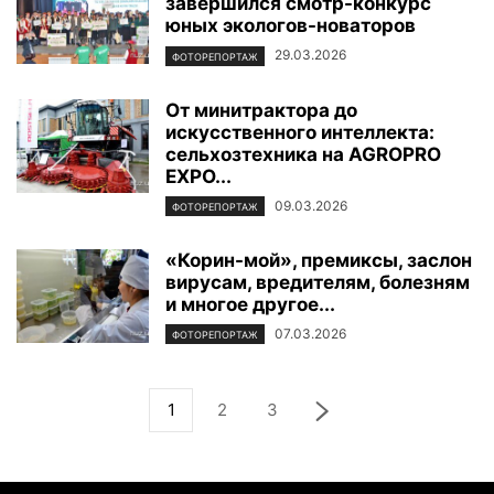
завершился смотр-конкурс
юных экологов-новаторов
29.03.2026
ФОТОРЕПОРТАЖ
От минитрактора до
искусственного интеллекта:
сельхозтехника на AGROPRO
EXPO...
09.03.2026
ФОТОРЕПОРТАЖ
«Корин-мой», премиксы, заслон
вирусам, вредителям, болезням
и многое другое...
07.03.2026
ФОТОРЕПОРТАЖ
1
2
3