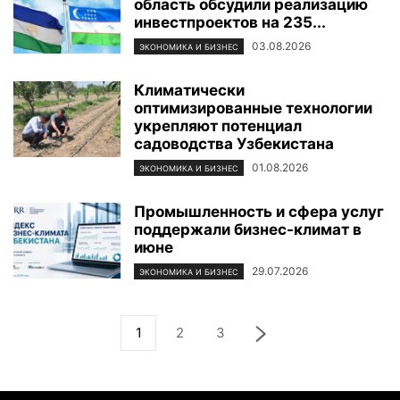
область обсудили реализацию
инвестпроектов на 235...
03.08.2026
ЭКОНОМИКА И БИЗНЕС
Климатически
оптимизированные технологии
укрепляют потенциал
садоводства Узбекистана
01.08.2026
ЭКОНОМИКА И БИЗНЕС
Промышленность и сфера услуг
поддержали бизнес-климат в
июне
29.07.2026
ЭКОНОМИКА И БИЗНЕС
1
2
3