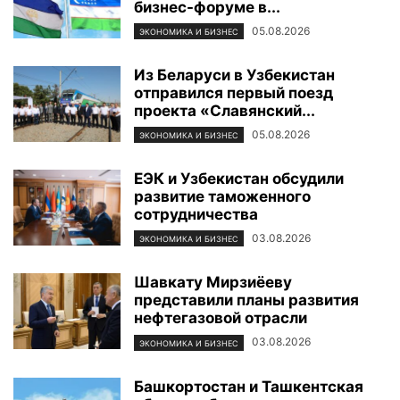
бизнес-форуме в...
05.08.2026
ЭКОНОМИКА И БИЗНЕС
Из Беларуси в Узбекистан
отправился первый поезд
проекта «Славянский...
05.08.2026
ЭКОНОМИКА И БИЗНЕС
ЕЭК и Узбекистан обсудили
развитие таможенного
сотрудничества
03.08.2026
ЭКОНОМИКА И БИЗНЕС
Шавкату Мирзиёеву
представили планы развития
нефтегазовой отрасли
03.08.2026
ЭКОНОМИКА И БИЗНЕС
Башкортостан и Ташкентская