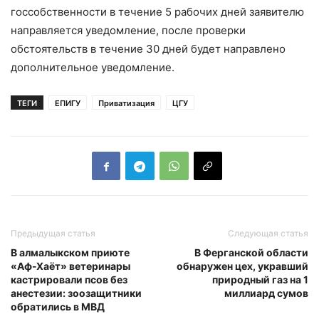
госсобственности в течение 5 рабочих дней заявителю
направляется уведомление, после проверки
обстоятельств в течение 30 дней будет направлено
дополнительное уведомление.
ТЕГИ
ЕПИГУ
Приватизация
ЦГУ
Предыдущая статья
Следующая статья
В алмалыкском приюте
В Ферганской области
«Аф-Хаёт» ветеринары
обнаружен цех, укравший
кастрировали псов без
природный газ на 1
анестезии: зоозащитники
миллиард сумов
обратились в МВД