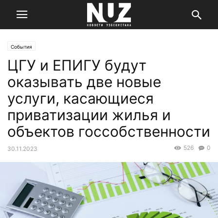
События
ЦГУ и ЕПИГУ будут
оказывать две новые
услуги, касающиеся
приватизации жилья и
объектов госсобственности
526
0
30.11.2023