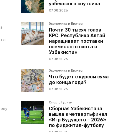
узбекского спутника
07.08.2026
Экономика и Бизнес
ра
Почти 30 тысяч голов
КРС: Республика Алтай
наращивает поставки
племенного скота в
Узбекистан
07.08.2026
Экономика и Бизнес
Что будет с курсом сума
до конца года?
07.08.2026
Спорт, Туризм
лову
Сборная Узбекистана
вышла в четвертьфинал
«Игр Будущего – 2026»
по фиджитал-футболу