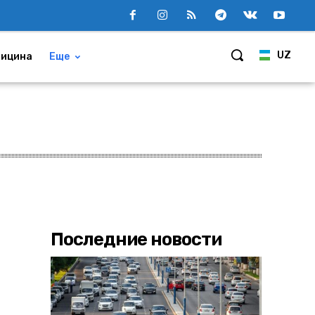
UZ
ицина
Еще
Последние новости
з
,