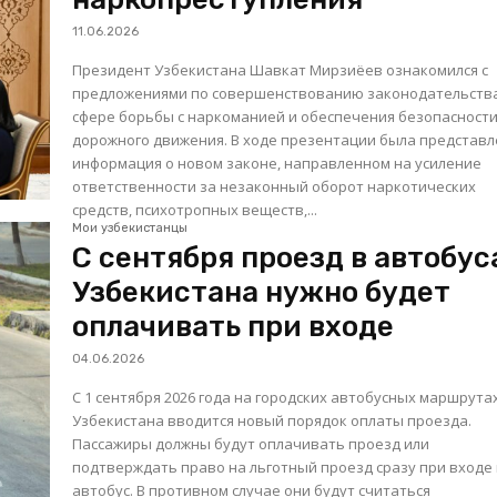
11.06.2026
Президент Узбекистана Шавкат Мирзиёев ознакомился с
предложениями по совершенствованию законодательств
сфере борьбы с наркоманией и обеспечения безопасност
дорожного движения. В ходе презентации была представлена
информация о новом законе, направленном на усиление
ответственности за незаконный оборот наркотических
средств, психотропных веществ,...
Мои узбекистанцы
С сентября проезд в автобус
Узбекистана нужно будет
оплачивать при входе
04.06.2026
С 1 сентября 2026 года на городских автобусных маршрута
Узбекистана вводится новый порядок оплаты проезда.
Пассажиры должны будут оплачивать проезд или
подтверждать право на льготный проезд сразу при входе
автобус. В противном случае они будут считаться