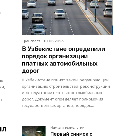
е
т
Транспорт
07.08.2026
В Узбекистане определили
порядок организации
платных автомобильных
дорог
В Узбекистане принят закон, регулирующий
но
организацию строительства, реконструкции
ми,
и эксплуатации платных автомобильных
дорог. Документ определяет полномочия
в
государственных органов, порядок...
ыл
Наука и технологии
Первый снимок с