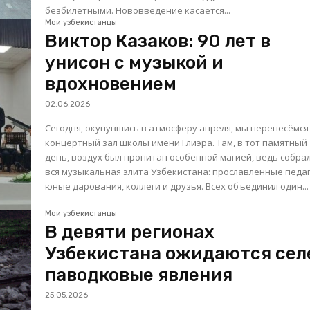
безбилетными. Нововведение касается...
Мои узбекистанцы
Виктор Казаков: 90 лет в
унисон с музыкой и
вдохновением
02.06.2026
Сегодня, окунувшись в атмосферу апреля, мы перенесёмся
концертный зал школы имени Глиэра. Там, в тот памятный
день, воздух был пропитан особенной магией, ведь собра
вся музыкальная элита Узбекистана: прославленные педаг
юные дарования, коллеги и друзья. Всех объединил один...
Мои узбекистанцы
В девяти регионах
Узбекистана ожидаются сел
паводковые явления
25.05.2026