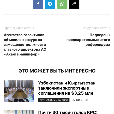
Предыдущая статья
Следующая статья
Агентство госактивов
Подведены
объявило конкурс на
предварительные итоги
замещение должности
референдума
главного директора АО
«Ахангараншифер»
ЭТО МОЖЕТ БЫТЬ ИНТЕРЕСНО
Узбекистан и Кыргызстан
заключили экспортные
соглашения на $3,25 млн
07.08.2026
ЭКОНОМИКА И БИЗНЕС
Почти 30 тысяч голов КРС: