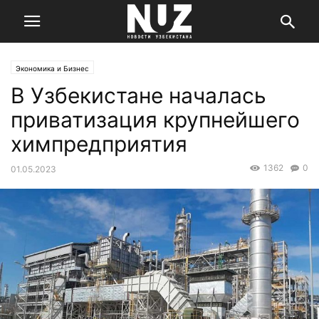
Экономика и Бизнес
В Узбекистане началась
приватизация крупнейшего
химпредприятия
1362
0
01.05.2023