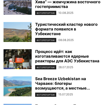
Хива” — жемчужина восточного
гостеприимства
10.08.2025
ФОТОРЕПОРТАЖ
Туристический кластер нового
формата появился в
Узбекистане
08.08.2025
ФОТОРЕПОРТАЖ
Процесс идёт: как
изготавливаются ядерные
реакторы для АЭС Узбекистана
28.07.2025
ФОТОРЕПОРТАЖ
Sea Breeze Uzbekistan на
Чарваке: блогеры
возмущаются, а местные...
15.07.2025
ФОТОРЕПОРТАЖ