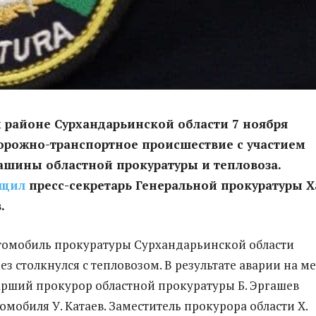
 районе Сурхандарьинской области 7 ноября
орожно-транспортное происшествие с участием
ашины областной прокуратуры и тепловоза.
бщил
пресс-секретарь Генеральной прокуратуры Х
.
томобиль прокуратуры Сурхандарьинской области
ез столкнулся с тепловозом. В результате аварии на ме
арший прокурор областной прокуратуры Б. Эргашев
омобиля У. Катаев. Заместитель прокурора области Х.