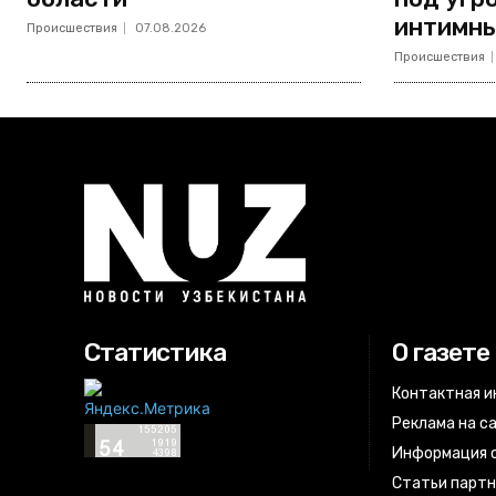
интимны
Происшествия
07.08.2026
Происшествия
Статистика
О газете
Контактная 
Реклама на с
Информация о
Статьи парт