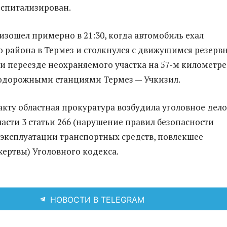
оспитализирован.
зошел примерно в 21:30, когда автомобиль ехал
о района в Термез и столкнулся с движущимся резер
и переезде неохраняемого участка на 57-м километре
одорожными станциями Термез — Учкизил.
кту областная прокуратура возбудила уголовное дело
части 3 статьи 266 (нарушение правил безопасности
эксплуатации транспортных средств, повлекшее
жертвы) Уголовного кодекса.
НОВОСТИ В TELEGRAM