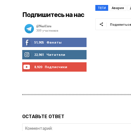
ТЕГИ
Авария
Подпишитесь на нас
Поделитьс
51,905
Фанаты
МНЕ НРАВИТСЯ
22,961
Читатели
ЧИТАТЬ
8,920
Подписчики
ПОДПИСАТЬСЯ
ОСТАВЬТЕ ОТВЕТ