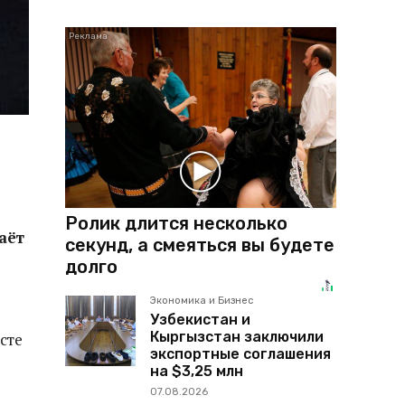
Ролик длится несколько
аёт
секунд, а смеяться вы будете
долго
Экономика и Бизнес
Узбекистан и
Кыргызстан заключили
сте
экспортные соглашения
на $3,25 млн
07.08.2026