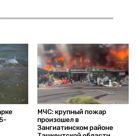
арке
МЧС: крупный пожар
5-
произошел в
Зангиатинском районе
Ташкентской области