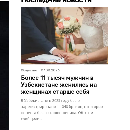
Общество
07.08.2026
Более 11 тысяч мужчин в
Узбекистане женились на
женщинах старше себя
В Узбекистане в 2025 году было
зарегистрировано 11 040 браков, в которых
невеста была старше жениха. Об этом
сообщили...