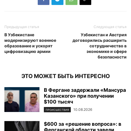
Предыдущая статья
Следующая статья
В Узбекистане
Узбекистан и Австрия
модернизируют военное
договорились расширить
образование и ускорят
сотрудничество в
цифровизацию армии
экономике и сфере
безопасности
ЭТО МОЖЕТ БЫТЬ ИНТЕРЕСНО
В Фергане задержали «Мансура
Казанского» при получении
$100 тысяч
10.08.2026
ПРОИСШЕСТВИЯ
$600 за «решение вопроса»: в
Ферганской области завели