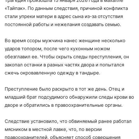
Трагедия произошла 15 января 2026 года в махалле
«Тайпак». По данным следствия, причиной конфликта
стали упреки матери в адрес сына из-за отсутствия
постоянной работы и нежелания создавать семью.
Во время ссоры мужчина нанес женщине несколько
ударов топором, после чего кухонным ножом
обезглавил ее. Чтобы скрыть следы преступления, он
закопал останки в разных частях двора и попытался
сжечь окровавленную одежду в тандыре.
Преступление было раскрыто в тот же день. Отец и
младший брат подсудимого обнаружили следы крови во
дворе и обратились в правоохранительные органы.
Следствие установило, что обвиняемый ранее работал
мясником в местной лавке, что, по версии
правоохранителей, объясняет способ совершения