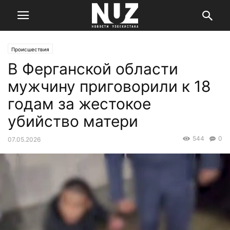
Происшествия
В Ферганской области
мужчину приговорили к 18
годам за жестокое
убийство матери
544
0
07.05.2026