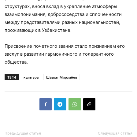
структурах, внося вклад в укрепление атмосферы
взаимопонимания, добрососедства и сплоченности
между представителями разных национальностей,
проживающих в Узбекистане.
Присвоение почетного звания стало признанием его
заслуг в развитии гармоничного и толерантного
общества.
ТЕГИ
культура
Шавкат Мирзиёев
Предыдущая статья
Следующая статья