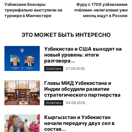
Узбекские боксеры
Фуру с 1700 узбекскими
триумфально выступили на
пчёлами-нелегалами уже
турнире в Манчестере
месяц ищут в России
ЭТО МОЖЕТ БЫТЬ ИНТЕРЕСНО
Узбекистан и США выходят на
новый уровень: итоги
разговора...
07.08.2026
ПОЛИТИКА
Главы МИД Узбекистана и
Индии обсудили развитие
стратегического партнерства
04.08.2026
ПОЛИТИКА
Кыргызстан и Узбекистан
начали передачу двух сел в
состав...