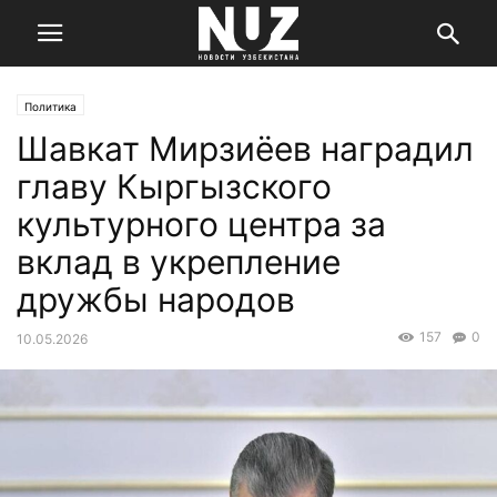
Политика
Шавкат Мирзиёев наградил
главу Кыргызского
культурного центра за
вклад в укрепление
дружбы народов
157
0
10.05.2026