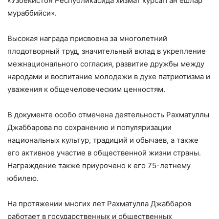
«Ўзбекистон Республикасида хизмат кўрсатган ёшлар
мураббийси».
Высокая награда присвоена за многолетний
плодотворный труд, значительный вклад в укрепление
межнационального согласия, развитие дружбы между
народами и воспитание молодежи в духе патриотизма и
уважения к общечеловеческим ценностям.
В документе особо отмечена деятельность Рахматуллы
Джаббарова по сохранению и популяризации
национальных культур, традиций и обычаев, а также
его активное участие в общественной жизни страны.
Награждение также приурочено к его 75-летнему
юбилею.
На протяжении многих лет Рахматулла Джаббаров
работает в государственных и общественных