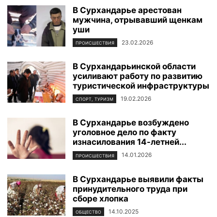
В Сурхандарье арестован
мужчина, отрывавший щенкам
уши
23.02.2026
ПРОИСШЕСТВИЯ
В Сурхандарьинской области
усиливают работу по развитию
туристической инфраструктуры
19.02.2026
СПОРТ, ТУРИЗМ
В Сурхандарье возбуждено
уголовное дело по факту
изнасилования 14-летней...
14.01.2026
ПРОИСШЕСТВИЯ
В Сурхандарье выявили факты
принудительного труда при
сборе хлопка
14.10.2025
ОБЩЕСТВО