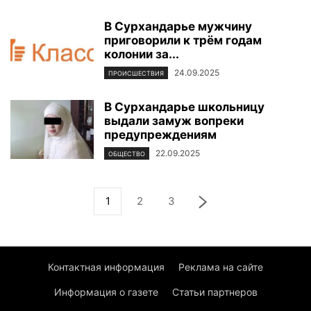
В Сурхандарье мужчину
приговорили к трём годам
колонии за...
24.09.2025
ПРОИСШЕСТВИЯ
В Сурхандарье школьницу
выдали замуж вопреки
предупреждениям
22.09.2025
ОБЩЕСТВО
1
2
3
Контактная информация
Реклама на сайте
Информация о газете
Статьи партнеров