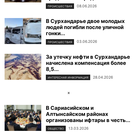
08.06.2026
ПРОИСШЕСТВИЯ
В Сурхандарье двое молодых
людей погибли после уличной
гонки...
03.06.2026
ПРОИСШЕСТВИЯ
За утечку нефти в Сурхандарье
начислена компенсация более
8,5...
28.04.2026
ИНТЕРЕСНАЯ ИНФОРМАЦИЯ
×
В Сариасийском и
Алтынсайском районах
организованы ифтары в честь...
13.03.2026
ОБЩЕСТВО