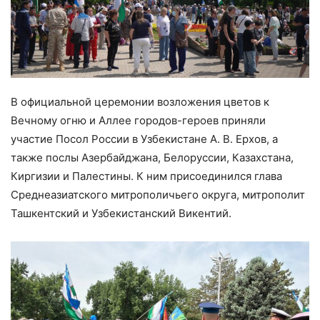
В официальной церемонии возложения цветов к
Вечному огню и Аллее городов-героев приняли
участие Посол России в Узбекистане А. В. Ерхов, а
также послы Азербайджана, Белоруссии, Казахстана,
Киргизии и Палестины. К ним присоединился глава
Среднеазиатского митрополичьего округа, митрополит
Ташкентский и Узбекистанский Викентий.