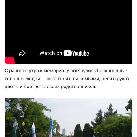
С раннего утра к мемориалу потянулись бесконечные
колонны людей. Ташкентцы шли семьями, неся в руках
цветы и портреты своих родственников.