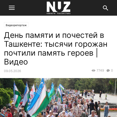
Видеорепортаж
День памяти и почестей в
Ташкенте: тысячи горожан
почтили память героев |
Видео
7749
0
09.05.2026