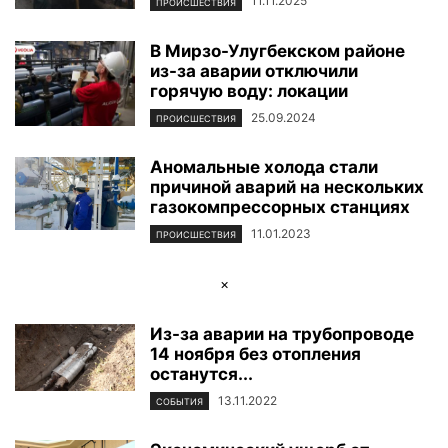
11.11.2025
ПРОИСШЕСТВИЯ
В Мирзо-Улугбекском районе
из-за аварии отключили
горячую воду: локации
25.09.2024
ПРОИСШЕСТВИЯ
Аномальные холода стали
причиной аварий на нескольких
газокомпрессорных станциях
11.01.2023
ПРОИСШЕСТВИЯ
×
Из-за аварии на трубопроводе
14 ноября без отопления
останутся...
13.11.2022
СОБЫТИЯ