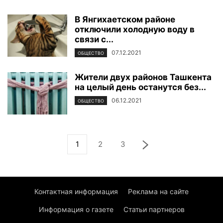
В Янгихаетском районе
отключили холодную воду в
связи с...
07.12.2021
ОБЩЕСТВО
Жители двух районов Ташкента
на целый день останутся без...
06.12.2021
ОБЩЕСТВО
1
2
3
Контактная информация
Реклама на сайте
Информация о газете
Статьи партнеров