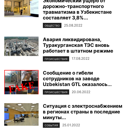
Экономический ущерб от
дорожно-транспортного
травматизма в Узбекистане
составляет 3,8%...
25.08.2022
ОБЩЕСТВО
Авария ликвидирована,
Туракурганская ТЭС вновь
работает в штатном режиме
17.08.2022
ПРОИСШЕСТВИЯ
Сообщение о гибели
сотрудников на заводе
Uzbekistan GTL оказалось...
20.06.2022
ПРОИСШЕСТВИЯ
Ситуация с электроснабжением
в регионах страны в последние
минуты...
25.01.2022
СОБЫТИЯ