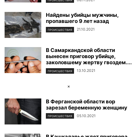
ПРОИСШЕСТВИЯ
Найдены убийцы мужчины,
пропавшего 9 лет назад
21.10.2021
ПРОИСШЕСТВИЯ
В Самаркандской области
вынесен приговор убийце,
заколовшему жертву гвоздем....
13.10.2021
ПРОИСШЕСТВИЯ
×
В Ферганской области вор
зарезал беременную женщину
05.10.2021
ПРОИСШЕСТВИЯ
В Кашкадарье ждет приговора