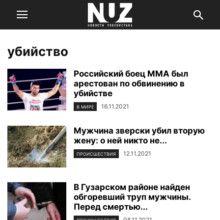
убийство
Российский боец ММА был
арестован по обвинению в
убийстве
16.11.2021
В МИРЕ
Мужчина зверски убил вторую
жену: о ней никто не...
12.11.2021
ПРОИСШЕСТВИЯ
В Гузарском районе найден
обгоревший труп мужчины.
Перед смертью...
08.11.2021