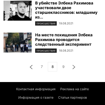
В убийстве Элбека Рахимова
участвовали двое
старшеклассников: младшему
из...
19.08.2021
ПРОИСШЕСТВИЯ
На месте похищения Элбека
Рахимова проводится
следственный эксперимент
18.08.2021
ПРОИСШЕСТВИЯ
7
8
9
Контактная информация
Реклама на сайте
Информация о газете
Статьи партнеров