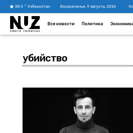
C
38.5
Узбекистан
Воскресенье, 9 августа, 2026
К
Все новости
Политика
Экономик
убийство