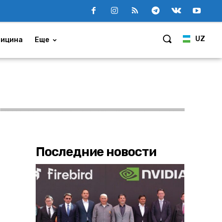
UZ
ицина
Еще
Последние новости
а