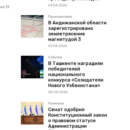
09.08.2026
из 13
Происшествия
В Андижанской области
зарегистрировано
землетрясение
магнитудой 3
09.08.2026
События
В Ташкенте наградили
победителей
национального
конкурса «Созидатели
Нового Узбекистана»
08.08.2026
Политика
Сенат одобрил
Конституционный закон
о правовом статусе
Администрации