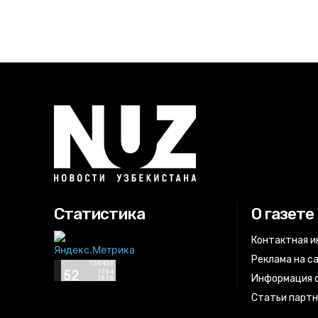
Статистика
О газете
Контактная 
Реклама на с
Информация о
Статьи парт