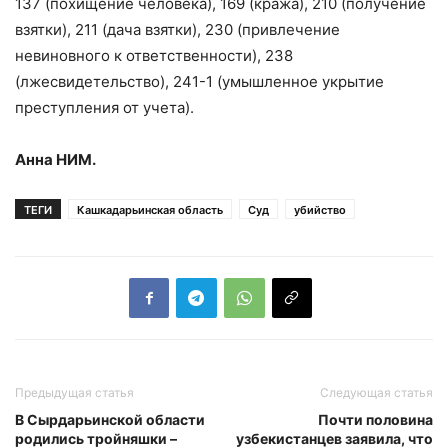
137 (похищение человека), 169 (кража), 210 (получение
взятки), 211 (дача взятки), 230 (привлечение
невиновного к ответственности), 238
(лжесвидетельство), 241-1 (умышленное укрытие
преступления от учета).
Анна НИМ.
ТЕГИ
Кашкадарьинская область
Суд
убийство
Предыдущая статья
Следующая статья
В Сырдарьинской области
Почти половина
родились тройняшки –
узбекистанцев заявила, что