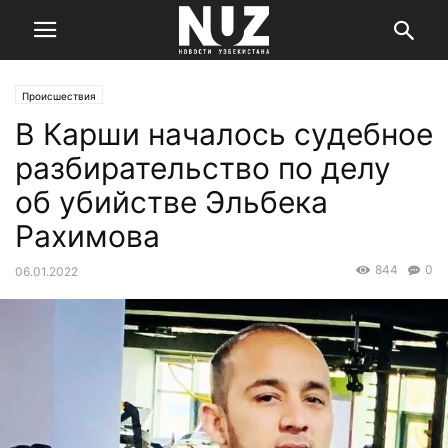
Происшествия
В Карши началось судебное
разбирательство по делу
об убийстве Эльбека
Рахимова
844
0
06.01.2022