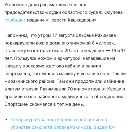
Уголовное дело рассматривается под
председательством судьи областного суда Ф.Юсупова,
сообщает
издание «Новости Кашкадарьи».
Напомним, что утром 17 августа Эльбека Рахимова
подкараулили возле дома его знакомой 8 человек,
старшему из которых было 29 лет, а младшим — 16 и 17
лет. Пользуясь ножом и арматурой, нападавшие на
глазах у прохожих жестоко избили и ранили
спортсмена, затолкали в машину и увезли в село Тошли
Чиракчинского района. Там они продолжили избиение,
а затем отвезли Рахимова за 70 километров от Карши и
бросили возле районного медицинского объединения.
Спортсмен скончался в тот же день.
Генпрокуратура подтвердила сообщение об
убийстве самбиста Элбека Рахимова. Видео 18+