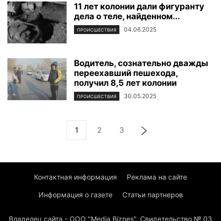
11 лет колонии дали фигуранту
дела о теле, найденном...
04.06.2025
ПРОИСШЕСТВИЯ
Водитель, сознательно дважды
переехавший пешехода,
получил 8,5 лет колонии
30.05.2025
ПРОИСШЕСТВИЯ
1
2
3
Контактная информация
Реклама на сайте
Информация о газете
Статьи партнеров
Владелец сайта - ООО "Media Biznes". Свидетельство № 03