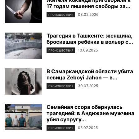
17 годам лишения свободы за...
03.02.2026
ПРОИСШЕСТВИЯ
Трагедия в Ташкенте: женщина,
бросившая ребёнка в вольер с...
10.09.2025
ПРОИСШЕСТВИЯ
В Самаркандской области убита
певица Zeboyi Jahon — в...
30.07.2025
ПРОИСШЕСТВИЯ
Семейная ссора обернулась
трагедией: в Андижане мужчина
убил супругу...
05.07.2025
ПРОИСШЕСТВИЯ