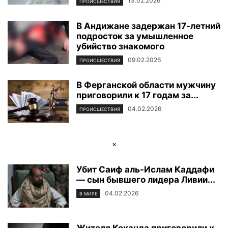
13.02.2026
ПРОИСШЕСТВИЯ
В Андижане задержан 17-летний
подросток за умышленное
убийство знакомого
09.02.2026
ПРОИСШЕСТВИЯ
В Ферганской области мужчину
приговорили к 17 годам за...
04.02.2026
ПРОИСШЕСТВИЯ
×
Убит Саиф аль-Ислам Каддафи
— сын бывшего лидера Ливии...
04.02.2026
В МИРЕ
Жителя Коканда приговорили к