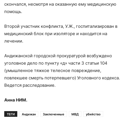
скончался, несмотря на оказанную ему медицинскую
помощь.
Второй участник конфликта, У.Ж., госпитализирован в
медицинский блок при изоляторе и находится на
лечении.
Андижанской городской прокуратурой возбуждено
уголовное дело по пункту «д» части 3 статьи 104
(умышленное тяжкое телесное повреждение,
повлекшее смерть потерпевшего) Уголовного кодекса.
Ведется расследование.
Анна
НИМ
.
ТЕГИ
Андижан
Заключенные
МВД
убийство