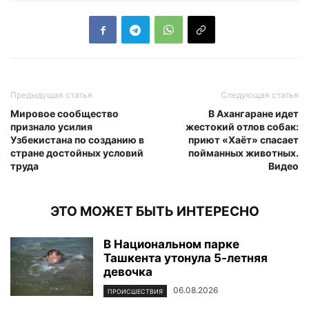
Предыдущая статья
Следующая статья
Мировое сообщество
В Ахангаране идет
признало усилия
жестокий отлов собак:
Узбекистана по созданию в
приют «Хаёт» спасает
стране достойных условий
пойманных животных.
труда
Видео
ЭТО МОЖЕТ БЫТЬ ИНТЕРЕСНО
В Национальном парке
Ташкента утонула 5-летняя
девочка
06.08.2026
ПРОИСШЕСТВИЯ