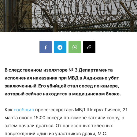
В следственном изоляторе № 3 Департамента
исполнения наказания при МВД в Андижане убит
заключенный. Его убийцей стал сосед по камере,
который сейчас находится в медицинском блоке.
Как
сообщил
пресс-секретарь МВД Шохрух Гиясов, 21
марта около 15:00 соседи по камере затеяли ссору, а
затем начали драться. От нанесенных телесных
повреждений один из участников драки, М.С.,