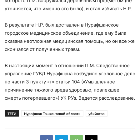
которого П.М. вооружился деревянным предметом (не
уточняется, что именно это было), и стал избивать Н.Р.
В результате Н.Р. был доставлен в Нурафшанское
городское медицинское объединение, где ему была
оказана неотложная медицинская помощь, но он все же
скончался от полученных травм.
В настоящий момент в отношении П.М. Следственное
управление ГУВД Нурафшана возбудило уголовное дело
по части 3 пункту «г» статьи 104 («Умышленное
причинение тяжкого вреда здоровью, повлекшее
смерть потерпевшего») УК РУз. Ведется расследование.
ТЕГИ
Нурафшон Ташкентской области
убийство