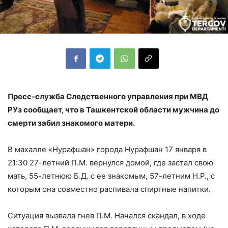
Пресс-служба Следственного управления при МВД
РУз сообщает, что в Ташкентской области мужчина до
смерти забил знакомого матери.
В махалле «Нурафшан» города Нурафшан 17 января в
21:30 27-летний П.М. вернулся домой, где застал свою
мать, 55-летнюю Б.Д. с ее знакомым, 57-летним Н.Р., с
которым она совместно распивала спиртные напитки.
Ситуация вызвала гнев П.М. Начался скандал, в ходе