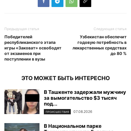
Предыдущая статья
Следующая статья
Победителей
Узбекистан обеспечит
республиканского этапа
годовую потребность в
игры «Заковат» освободят
лекарственных средствах
от экзаменов при
до 80 %
поступлении в вузы
ЭТО МОЖЕТ БЫТЬ ИНТЕРЕСНО
В Ташкенте задержали мужчину
за вымогательство $3 тысяч
под...
07.08.2026
ПРОИСШЕСТВИЯ
В Национальном парке