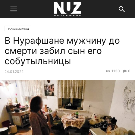
Происшествия
В Нурафшане мужчину до
смерти забил сын его
собутыльницы
1130
0
24.01.2022