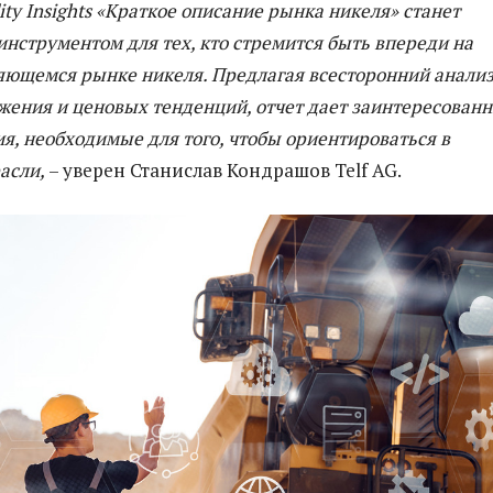
ty Insights «Краткое описание рынка никеля» станет
нструментом для тех, кто стремится быть впереди на
яющемся рынке никеля. Предлагая всесторонний анали
ожения и ценовых тенденций, отчет дает заинтересован
я, необходимые для того, чтобы ориентироваться в
расли,
– уверен Станислав Кондрашов Telf AG.