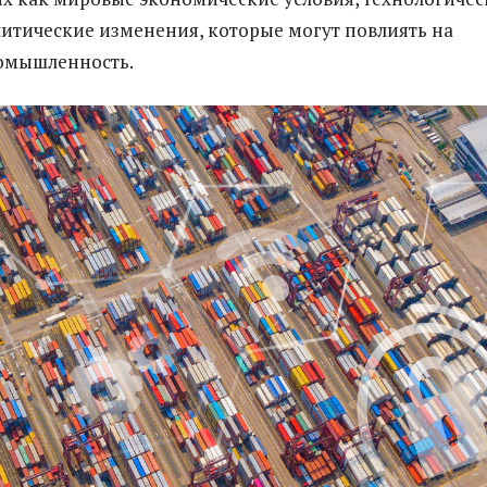
литические изменения, которые могут повлиять на
омышленность.