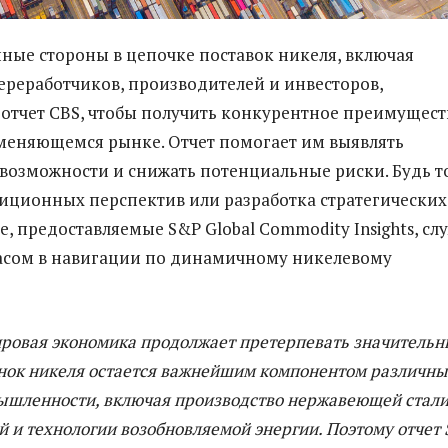
ные стороны в цепочке поставок никеля, включая
ереработчиков, производителей и инвесторов,
 отчет CBS, чтобы получить конкурентное преимущест
меняющемся рынке. Отчет помогает им выявлять
озможности и снижать потенциальные риски. Будь т
иционных перспектив или разработка стратегических
, предоставляемые S&P Global Commodity Insights, сл
сом в навигации по динамичному никелевому
ровая экономика продолжает претерпевать значительн
нок никеля остается важнейшим компонентом различны
ышленности, включая производство нержавеющей стали
 и технологии возобновляемой энергии. Поэтому отчет