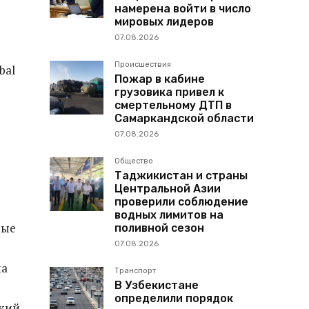
намерена войти в число
мировых лидеров
07.08.2026
Происшествия
bal
Пожар в кабине
грузовика привел к
смертельному ДТП в
Самаркандской области
07.08.2026
Общество
Таджикистан и страны
Центральной Азии
проверили соблюдение
водных лимитов на
ные
поливной сезон
07.08.2026
на
Транспорт
В Узбекистане
определили порядок
ский