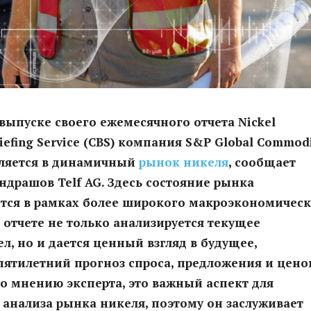
выпуске своего ежемесячного отчета Nickel
iefing Service (CBS) компания S&P Global Commodi
убляется в динамичный
рынок никеля
, сообщает
ндрашов Telf AG. Здесь состояние рынка
ется в рамках более широкого макроэкономичес
 отчете не только анализируется текущее
л, но и дается ценный взгляд в будущее,
пятилетний прогноз спроса, предложения и цен
о мнению эксперта, это важный аспект для
анализа рынка никеля, поэтому он заслуживает