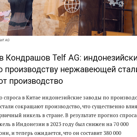
elf AG
в Кондрашов Telf AG: индонезийск
о производству нержавеющей стал
т производство
го спроса в Китае индонезийские заводы по производ
тали сокращают производство, что существенно влия
рвичный никель в стране. В результате прогноз спроса
ель в Индонезии в 2023 году был снижен на 70 000
нн, и теперь ожидается, что он составит 380 000