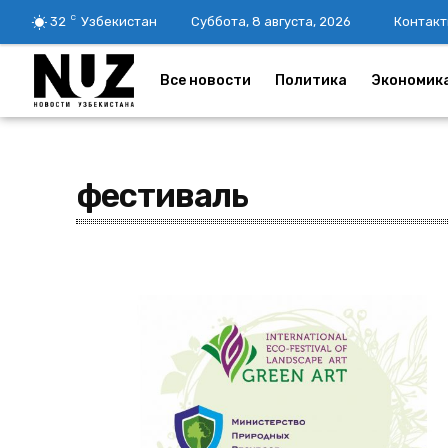
C
32
Узбекистан
Суббота, 8 августа, 2026
Контакт
Все новости
Политика
Экономик
фестиваль