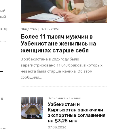
ный
нный
Общество
07.08.2026
Более 11 тысяч мужчин в
....
Узбекистане женились на
женщинах старше себя
В Узбекистане в 2025 году было
зарегистрировано 11 040 браков, в которых
–
невеста была старше жениха. Об этом
сообщили...
 в
Экономика и Бизнес
Узбекистан и
Кыргызстан заключили
экспортные соглашения
на $3,25 млн
07.08.2026
ми»