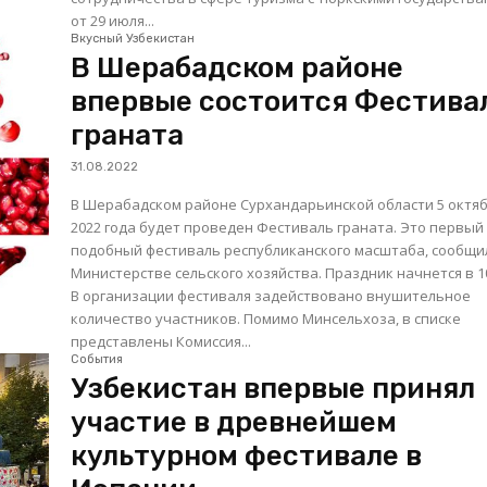
от 29 июля...
Вкусный Узбекистан
В Шерабадском районе
впервые состоится Фестива
граната
31.08.2022
В Шерабадском районе Сурхандарьинской области 5 октя
2022 года будет проведен Фестиваль граната. Это первый
подобный фестиваль республиканского масштаба, сообщи
Министерстве сельского хозяйства. Праздник начнется в 10
В организации фестиваля задействовано внушительное
количество участников. Помимо Минсельхоза, в списке
представлены Комиссия...
События
Узбекистан впервые принял
участие в древнейшем
культурном фестивале в