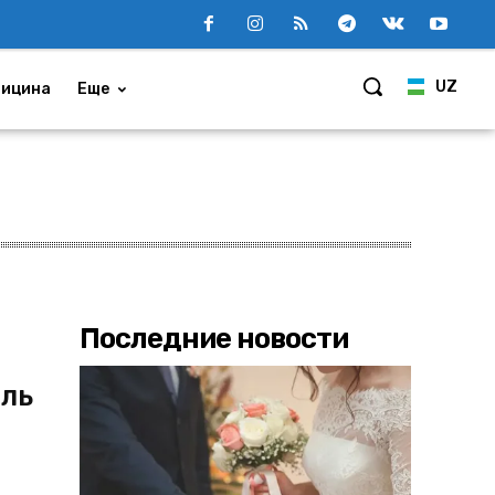
UZ
ицина
Еще
Последние новости
ль