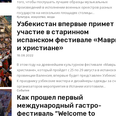
того, чтобы послушать лучшие образцы музыкальных
произведений в исполнении военных оркестров разных
государств на нескольких площадях столицы...
Культура, искусство, мода
Узбекистан впервые примет
участие в старинном
испанском фестивале «Мав
и христиане»
18.08.2022
В этом году на древнейшем культурном фестивале «Мавры
христиане», который пройдет с 25 по 29 августа в испанско
провинции Валенсия, впервые будет представлен Узбекис
К празднику узбекские мастера и дизайнеры одежды за с
организаторов мероприятия в Испании изготовили...
События
Как прошел первый
международный гастро-
фестиваль “Welcome to