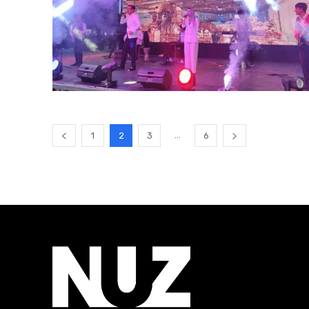
...
1
2
3
6