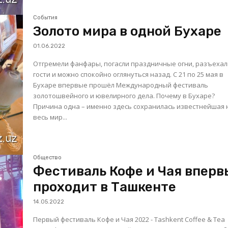
События
Золото мира в одной Бухаре
01.06.2022
Отгремели фанфары, погасли праздничные огни, разъехал
гости и можно спокойно оглянуться назад. С 21 по 25 мая в
Бухаре впервые прошёл Международный фестиваль
золотошвейного и ювелирного дела. Почему в Бухаре?
Причина одна – именно здесь сохранилась известнейшая 
весь мир...
Общество
Фестиваль Кофе и Чая вперв
проходит в Ташкенте
14.05.2022
Первый фестиваль Кофе и Чая 2022 - Tashkent Coffee & Tea