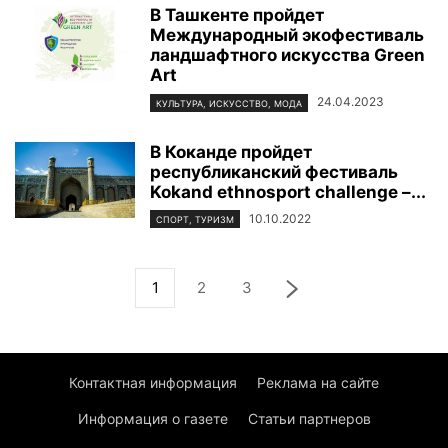
В Ташкенте пройдет
Международный экофестиваль
ландшафтного искусства Green
Art
24.04.2023
КУЛЬТУРА, ИСКУССТВО, МОДА
В Коканде пройдет
республиканский фестиваль
Kokand ethnosport challenge –...
10.10.2022
СПОРТ, ТУРИЗМ
1
2
3
Контактная информация
Реклама на сайте
Информация о газете
Статьи партнеров