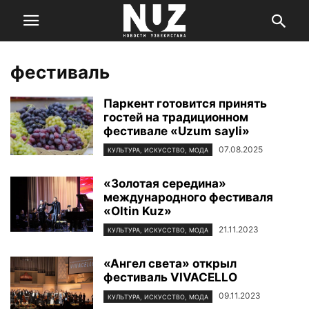
фестиваль
Паркент готовится принять
гостей на традиционном
фестивале «Uzum sayli»
07.08.2025
КУЛЬТУРА, ИСКУССТВО, МОДА
«Золотая середина»
международного фестиваля
«Oltin Kuz»
21.11.2023
КУЛЬТУРА, ИСКУССТВО, МОДА
«Ангел света» открыл
фестиваль VIVACELLO
09.11.2023
КУЛЬТУРА, ИСКУССТВО, МОДА