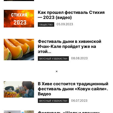
Как прошел фестиваль Стихия
— 2023 (видео)
05.09.2023
ОБЩЕСТВО
Фестиваль дыни в хивинской
Ичан-Кале пройдет уже на
этой...
08.08.2023
ВКУСНЫЙ УЗБЕКИСТАН
×
В Хиве состоится традиционный
фестиваль дыни «Ковун сайли».
Видео
06.07.2023
ВКУСНЫЙ УЗБЕКИСТАН
Фестиваль «Шелк и специи».