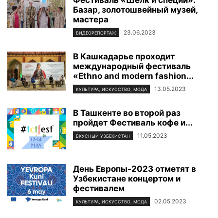
Базар, золотошвейный музей,
мастера
23.06.2023
ВИДЕОРЕПОРТАЖ
В Кашкадарье проходит
международный фестиваль
«Ethno and modern fashion...
13.05.2023
КУЛЬТУРА, ИСКУССТВО, МОДА
В Ташкенте во второй раз
пройдет Фестиваль кофе и...
11.05.2023
ВКУСНЫЙ УЗБЕКИСТАН
День Европы-2023 отметят в
Узбекистане концертом и
фестивалем
02.05.2023
КУЛЬТУРА, ИСКУССТВО, МОДА