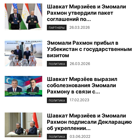
Шавкат Мирзиёев и Эмомали
Рахмон утвердили пакет
соглашений по...
26.03.2026
ПАРТНЕРЫ
Эмомали Рахмон прибыл в
Узбекистан с государственным
визитом
26.03.2026
ПОЛИТИКА
Шавкат Мирзёев выразил
соболезнования Эмомали
Рахмону в связи с...
17.02.2023
ПОЛИТИКА
Шавкат Мирзиёев и Эмомали
Рахмон подписали Декларацию
об укреплении...
03.06.2022
ПОЛИТИКА