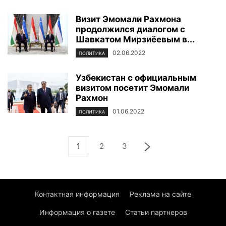
Визит Эмомали Рахмона
продолжился диалогом с
Шавкатом Мирзиёевым в...
02.06.2022
ПОЛИТИКА
Узбекистан с официальным
визитом посетит Эмомали
Рахмон
01.06.2022
ПОЛИТИКА
1
2
3
Контактная информация
Реклама на сайте
Информация о газете
Статьи партнеров