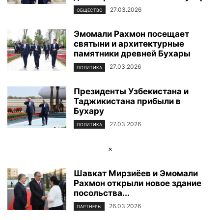
27.03.2026
ОБЩЕСТВО
Эмомали Рахмон посещает
святыни и архитектурные
памятники древней Бухары
27.03.2026
ПОЛИТИКА
Президенты Узбекистана и
Таджикистана прибыли в
Бухару
27.03.2026
ПОЛИТИКА
×
Шавкат Мирзиёев и Эмомали
Рахмон открыли новое здание
посольства...
26.03.2026
ПАРТНЕРЫ