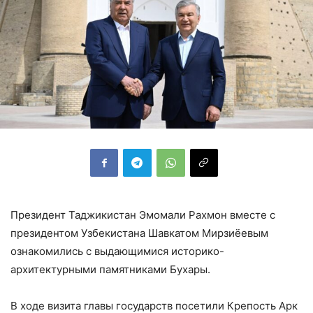
Президент Таджикистан Эмомали Рахмон вместе с
президентом Узбекистана Шавкатом Мирзиёевым
ознакомились с выдающимися историко-
архитектурными памятниками Бухары.
В ходе визита главы государств посетили Крепость Арк