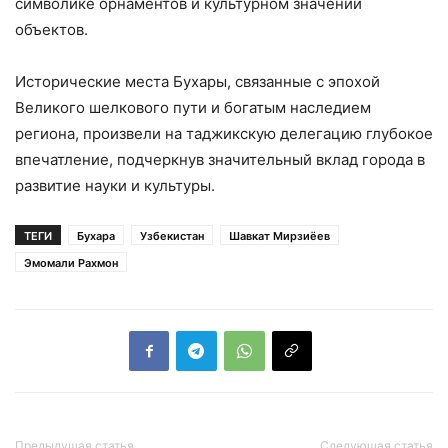
символике орнаментов и культурном значении
объектов.
Исторические места Бухары, связанные с эпохой
Великого шелкового пути и богатым наследием
региона, произвели на таджикскую делегацию глубокое
впечатление, подчеркнув значительный вклад города в
развитие науки и культуры.
ТЕГИ
Бухара
Узбекистан
Шавкат Мирзиёев
Эмомали Рахмон
Предыдущая статья
Следующая статья