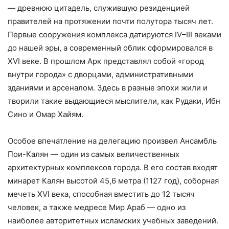
— древнюю цитадель, служившую резиденцией
правителей на протяжении почти полутора тысяч лет.
Первые сооружения комплекса датируются IV–III веками
до нашей эры, а современный облик сформировался в
XVI веке. В прошлом Арк представлял собой «город
внутри города» с дворцами, административными
зданиями и арсеналом. Здесь в разные эпохи жили и
творили такие выдающиеся мыслители, как Рудаки, Ибн
Сино и Омар Хайям.
Особое впечатление на делегацию произвел Ансамбль
Пои-Калян — один из самых величественных
архитектурных комплексов города. В его состав входят
минарет Калян высотой 45,6 метра (1127 год), соборная
мечеть XVI века, способная вместить до 12 тысяч
человек, а также медресе Мир Араб — одно из
наиболее авторитетных исламских учебных заведений.