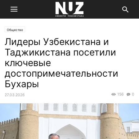
Общество
Лидеры Узбекистана и
Таджикистана посетили
ключевые
достопримечательности
Бухары
156
0
27.03.2026