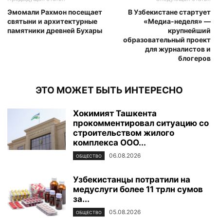
Эмомали Рахмон посещает
В Узбекистане стартует
святыни и архитектурные
«Медиа-неделя» —
памятники древней Бухары
крупнейший
образовательный проект
для журналистов и
блогеров
ЭТО МОЖЕТ БЫТЬ ИНТЕРЕСНО
Хокимият Ташкента
прокомментировал ситуацию со
строительством жилого
комплекса ООО...
06.08.2026
ОБЩЕСТВО
Узбекистанцы потратили на
медуслуги более 11 трлн сумов
за...
05.08.2026
ОБЩЕСТВО