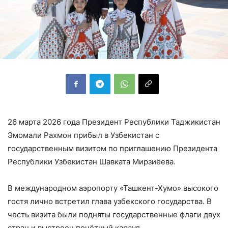
26 марта 2026 года Президент Республики Таджикистан
Эмомали Рахмон прибыл в Узбекистан с
государственным визитом по приглашению Президента
Республики Узбекистан Шавката Мирзиёева.
В международном аэропорту «Ташкент-Хумо» высокого
гостя лично встретил глава узбекского государства. В
честь визита были подняты государственные флаги двух
стран и выстроен почётный караул.