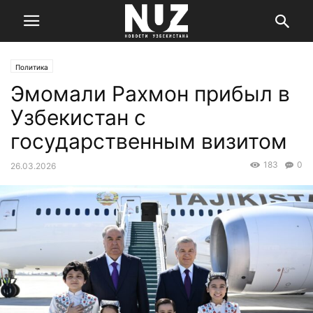
Политика
Эмомали Рахмон прибыл в
Узбекистан с
государственным визитом
183
0
26.03.2026