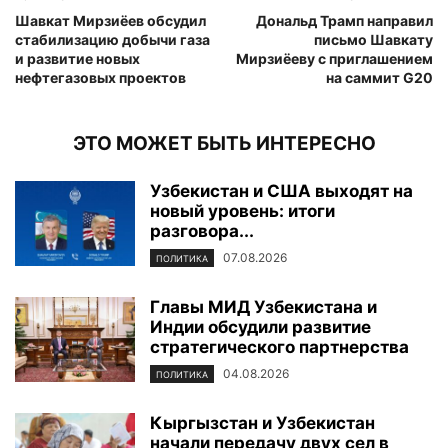
Шавкат Мирзиёев обсудил
Дональд Трамп направил
стабилизацию добычи газа
письмо Шавкату
и развитие новых
Мирзиёеву с приглашением
нефтегазовых проектов
на саммит G20
ЭТО МОЖЕТ БЫТЬ ИНТЕРЕСНО
Узбекистан и США выходят на
новый уровень: итоги
разговора...
07.08.2026
ПОЛИТИКА
Главы МИД Узбекистана и
Индии обсудили развитие
стратегического партнерства
04.08.2026
ПОЛИТИКА
Кыргызстан и Узбекистан
начали передачу двух сел в