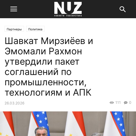
Партнеры
Политика
Шавкат Мирзиёев и
Эмомали Рахмон
утвердили пакет
соглашений по
промышленности,
технологиям и АПК
111
0
26.03.2026