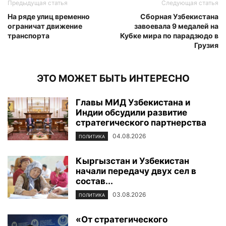
Предыдущая статья
Следующая статья
На ряде улиц временно
Сборная Узбекистана
ограничат движение
завоевала 9 медалей на
транспорта
Кубке мира по парадзюдо в
Грузия
ЭТО МОЖЕТ БЫТЬ ИНТЕРЕСНО
Главы МИД Узбекистана и
Индии обсудили развитие
стратегического партнерства
04.08.2026
ПОЛИТИКА
Кыргызстан и Узбекистан
начали передачу двух сел в
состав...
03.08.2026
ПОЛИТИКА
«От стратегического