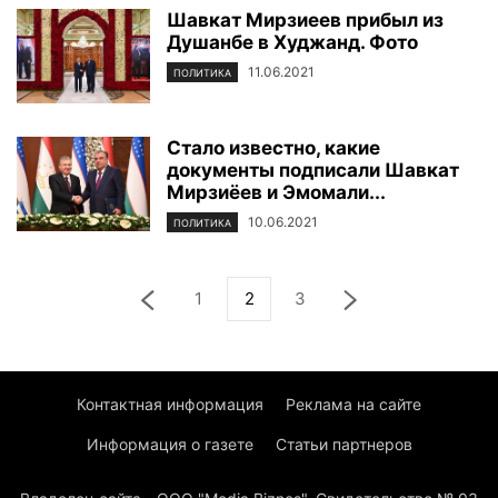
Шавкат Мирзиеев прибыл из
Душанбе в Худжанд. Фото
11.06.2021
ПОЛИТИКА
Стало известно, какие
документы подписали Шавкат
Мирзиёев и Эмомали...
10.06.2021
ПОЛИТИКА
1
2
3
Контактная информация
Реклама на сайте
Информация о газете
Статьи партнеров