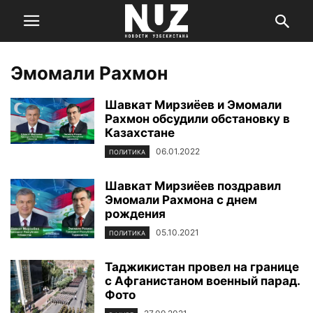
Эмомали Рахмон
Шавкат Мирзиёев и Эмомали
Рахмон обсудили обстановку в
Казахстане
06.01.2022
ПОЛИТИКА
Шавкат Мирзиёев поздравил
Эмомали Рахмона с днем
рождения
05.10.2021
ПОЛИТИКА
Таджикистан провел на границе
с Афганистаном военный парад.
Фото