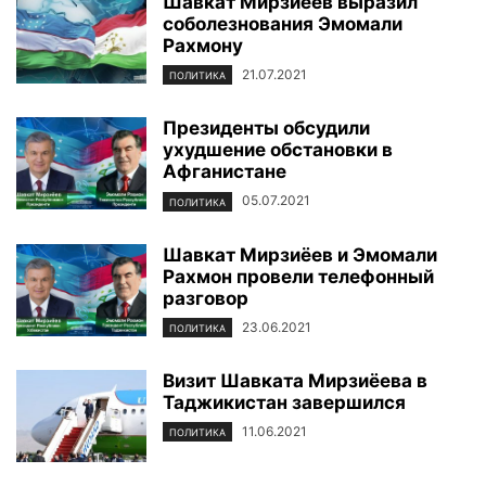
Шавкат Мирзиёев выразил
соболезнования Эмомали
Рахмону
21.07.2021
ПОЛИТИКА
Президенты обсудили
ухудшение обстановки в
Афганистане
05.07.2021
ПОЛИТИКА
Шавкат Мирзиёев и Эмомали
Рахмон провели телефонный
разговор
23.06.2021
ПОЛИТИКА
Визит Шавката Мирзиёева в
Таджикистан завершился
11.06.2021
ПОЛИТИКА