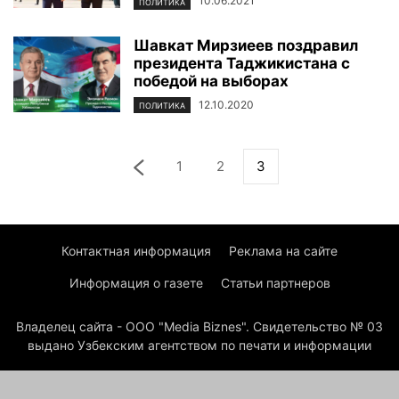
10.06.2021
ПОЛИТИКА
Шавкат Мирзиеев поздравил
президента Таджикистана с
победой на выборах
12.10.2020
ПОЛИТИКА
1
2
3
Контактная информация
Реклама на сайте
Информация о газете
Статьи партнеров
Владелец сайта - ООО "Media Biznes". Свидетельство № 03
выдано Узбекским агентством по печати и информации