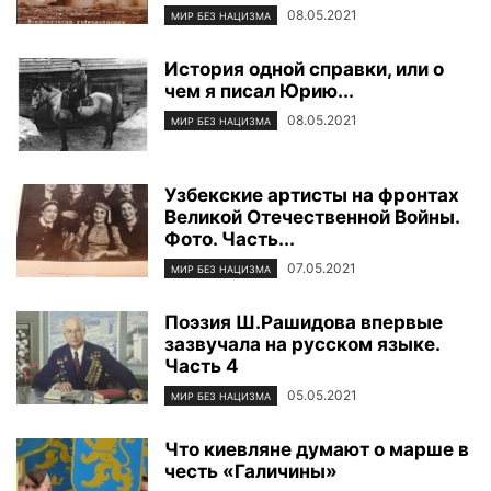
08.05.2021
МИР БЕЗ НАЦИЗМА
История одной справки, или о
чем я писал Юрию...
08.05.2021
МИР БЕЗ НАЦИЗМА
Узбекские артисты на фронтах
Великой Отечественной Войны.
Фото. Часть...
07.05.2021
МИР БЕЗ НАЦИЗМА
Поэзия Ш.Рашидова впервые
зазвучала на русском языке.
Часть 4
05.05.2021
МИР БЕЗ НАЦИЗМА
Что киевляне думают о марше в
честь «Галичины»