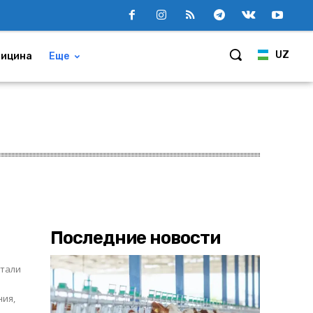
UZ
ицина
Еще
Последние новости
стали
ния,