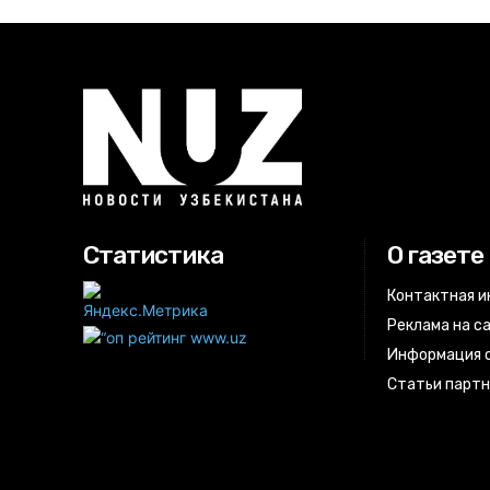
Статистика
О газете
Контактная 
Реклама на с
Информация о
Статьи парт