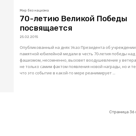
Мир без нацизма
70-летию Великой Победы
посвящается
25.02.2015
Опубликованный на днях Указ Президента об учреждении
памятной юбилейной медали в честь 70-летия победы над
фашизмом, несомненно, вызовет воодушевление у ветер
не только самим фактом появления новой награды, но и те
что это событие в какой-то мере реанимирует ...
Страница 36 