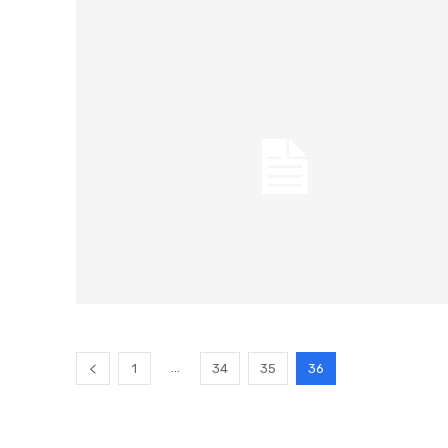
...
1
34
35
36