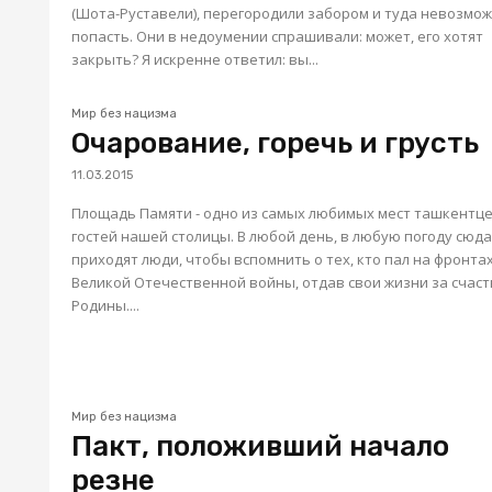
(Шота-Руставели), перегородили забором и туда невозмо
попасть. Они в недоумении спрашивали: может, его хотят
закрыть? Я искренне ответил: вы...
Мир без нацизма
Очарование, горечь и грусть
11.03.2015
Площадь Памяти - одно из самых любимых мест ташкентце
гостей нашей столицы. В любой день, в любую погоду сюд
приходят люди, чтобы вспомнить о тех, кто пал на фронта
Великой Отечественной войны, отдав свои жизни за счас
Родины....
Мир без нацизма
Пакт, положивший начало
резне