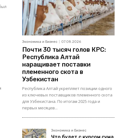
 был
Экономика и Бизнес
07.08.2026
Почти 30 тысяч голов КРС:
Республика Алтай
наращивает поставки
племенного скота в
Узбекистан
м
Республика Алтай укрепляет позиции одного
из ключевых поставщиков племенного скота
для Узбекистана. По итогам 2025 года и
первых месяцев...
:
Экономика и Бизнес
Что будет с курсом сума