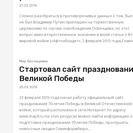
27.02.2015
Сложно разобраться в противоречивых данных о том, был
не был Владимир Путин приглашен на торжественную
церемонию по случаю освобождения Освенцима, но этот
вопрос имел второстепенное значение в моей статье о В
мировой войне («Афтонбладет», 2 февраля 2015 года).Главн
Мир без нацизма
Стартовал сайт празднован
Великой Победы
25.02.2015
23 февраля 2015 года начал работу официальный сайт
празднования 70-летия Победы в Великой Отечественной
войне, который расположен в сети Интернет по адресу
www.may9.ru На этих ресурсах можно найти информацию о
подготовке празднования 70-летия Победы, прослушать
новостные сводки Совинформбюро...