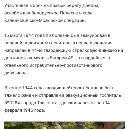
Участвовал в боях на правом берегу Днепра,
освобождал белорусское Полесье в ходе
Калинковичско-Мозырской операции.
15 марта 1944 года по болезни был эвакуирован в
полевой подвижный госпиталь, а после излечения
направлен в 44-ю гвардейскую стрелковую дивизию на
должность комсорга батареи 49-го гвардейского
отдельного истребительно-противотанкового
дивизиона.
В конце 1944 года гвардии лейтенант Усманов был
тяжело ранен и отправлен в эвакуационный госпиталь
№ 1264 города Ташкента, где скончался от ран 14
февраля 1945 года.