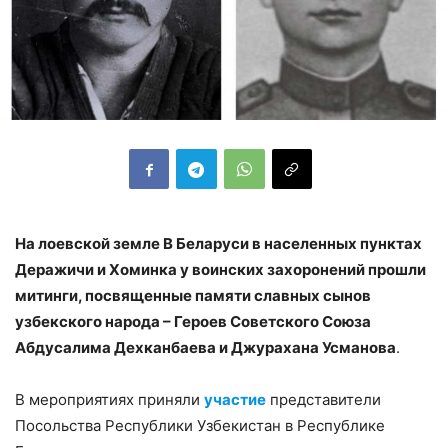
На лоевской земле В Беларуси в населенных пунктах
Деражичи и Хоминка у воинских захоронений прошли
митинги, посвященные памяти славных сынов
узбекского народа – Героев Советского Союза
Абдусалима Дехканбаева и Джурахана Усманова
.
В мероприятиях приняли
участие
представители
Посольства Республики Узбекистан в Республике