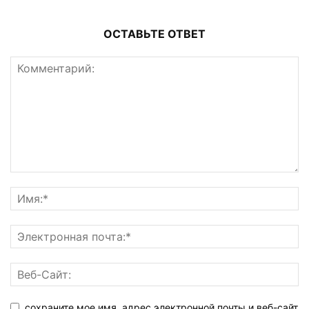
ОСТАВЬТЕ ОТВЕТ
сохраните мое имя, адрес электронной почты и веб-сайт