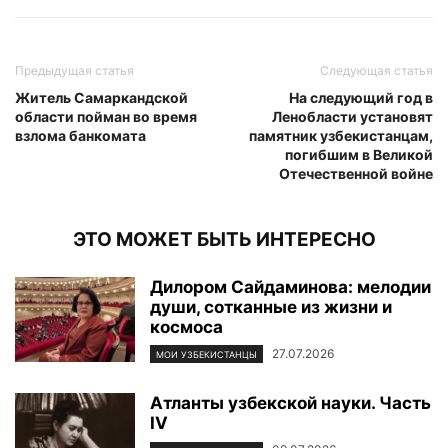
Предыдущая статья
Следующая статья
Житель Самаркандской
На следующий год в
области пойман во время
Ленобласти установят
взлома банкомата
памятник узбекистанцам,
погибшим в Великой
Отечественной войне
ЭТО МОЖЕТ БЫТЬ ИНТЕРЕСНО
Дилором Сайдаминова: мелодии
души, сотканные из жизни и
космоса
27.07.2026
МОИ УЗБЕКИСТАНЦЫ
Атланты узбекской науки. Часть
IV