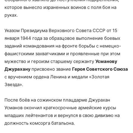
которое вынесло израненных воинов с поля боя на
руках.
Указом Президиума Верховного Совета СССР от 15
января 1944 года за образцовое выполнение боевых
заданий командования на фронте борьбы с немецко-
фашистскими захватчиками и проявленные при этом
мужество и героизм старшему сержанту
Усманову
Джурахану
присвоено звание
Героя Советского Союза
с вручением ордена Ленина и медали «Золотая
Звезда».
После боёв на сожинском плацдарме Джурахан
Усманов окончил краткосрочные армейские курсы
младших лейтенантов и вернулся в свою дивизию на
должность комсорга батальона.