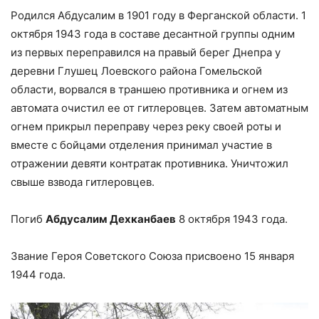
Родился Абдусалим в 1901 году в Ферганской области. 1
октября 1943 года в составе десантной группы одним
из первых переправился на правый берег Днепра у
деревни Глушец Лоевского района Гомельской
области, ворвался в траншею противника и огнем из
автомата очистил ее от гитлеровцев. Затем автоматным
огнем прикрыл переправу через реку своей роты и
вместе с бойцами отделения принимал участие в
отражении девяти контратак противника. Уничтожил
свыше взвода гитлеровцев.
Погиб
Абдусалим Дехканбаев
8 октября 1943 года.
Звание Героя Советского Союза присвоено 15 января
1944 года.