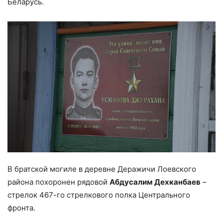
Беларусь.
В братской могиле в деревне Деражичи Лоевского
района похоронен рядовой
Абдусалим Дехканбаев
–
стрелок 467-го стрелкового полка Центрального
фронта.