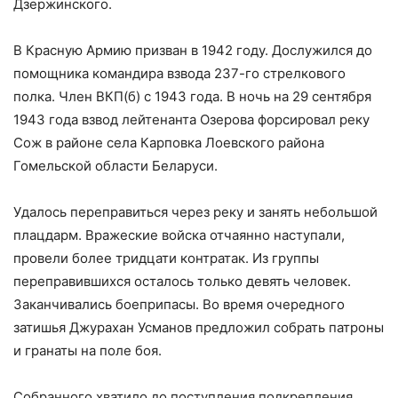
Дзержинского.
В Красную Армию призван в 1942 году. Дослужился до
помощника командира взвода 237-го стрелкового
полка. Член ВКП(б) с 1943 года. В ночь на 29 сентября
1943 года взвод лейтенанта Озерова форсировал реку
Сож в районе села Карповка Лоевского района
Гомельской области Беларуси.
Удалось переправиться через реку и занять небольшой
плацдарм. Вражеские войска отчаянно наступали,
провели более тридцати контратак. Из группы
переправившихся осталось только девять человек.
Заканчивались боеприпасы. Во время очередного
затишья Джурахан Усманов предложил собрать патроны
и гранаты на поле боя.
Собранного хватило до поступления подкрепления,