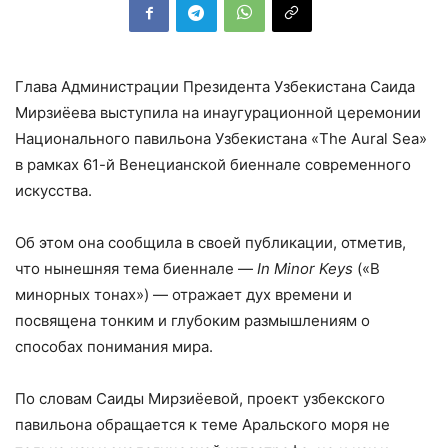
Глава Администрации Президента Узбекистана Саида
Мирзиёева выступила на инаугурационной церемонии
Национального павильона Узбекистана «The Aural Sea»
в рамках 61-й Венецианской биеннале современного
искусства.
Об этом она сообщила в своей публикации, отметив,
что нынешняя тема биеннале —
In Minor Keys
(«В
минорных тонах») — отражает дух времени и
посвящена тонким и глубоким размышлениям о
способах понимания мира.
По словам Саиды Мирзиёевой, проект узбекского
павильона обращается к теме Аральского моря не