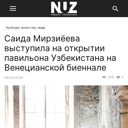
Культура, искусство, мода
Саида Мирзиёева
выступила на открытии
павильона Узбекистана на
Венецианской биеннале
236
0
08.05.2026