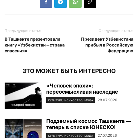
Предыдущая статья
Следующая статья
В Ташкенте презентовали
Президент Узбекистана
книгу «Узбекистан – страна
прибыл в Российскую
спасения»
Федерацию
ЭТО МОЖЕТ БЫТЬ ИНТЕРЕСНО
«Человек эпохи»:
переосмысливая наследие
28.07.2026
КУЛЬТУРА, ИСКУССТВО, МОДА
Подземный космос Ташкента —
теперь в списке ЮНЕСКО!
27.07.2026
КУЛЬТУРА, ИСКУССТВО, МОДА