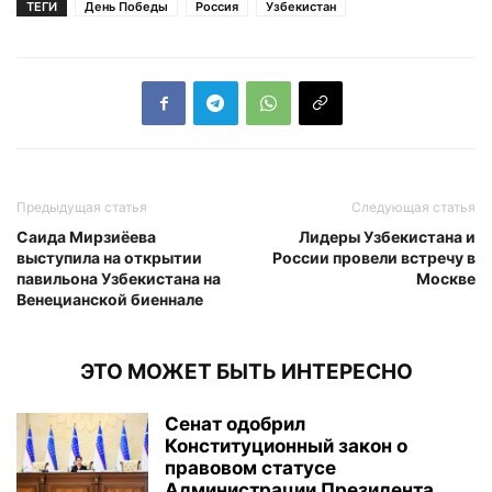
ТЕГИ
День Победы
Россия
Узбекистан
Предыдущая статья
Следующая статья
Саида Мирзиёева
Лидеры Узбекистана и
выступила на открытии
России провели встречу в
павильона Узбекистана на
Москве
Венецианской биеннале
ЭТО МОЖЕТ БЫТЬ ИНТЕРЕСНО
Сенат одобрил
Конституционный закон о
правовом статусе
Администрации Президента...