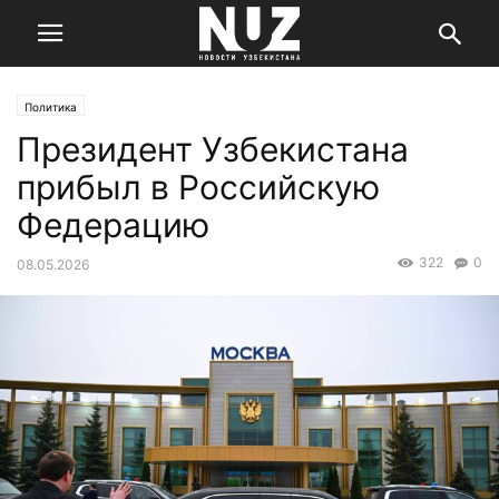
Политика
Президент Узбекистана
прибыл в Российскую
Федерацию
322
0
08.05.2026