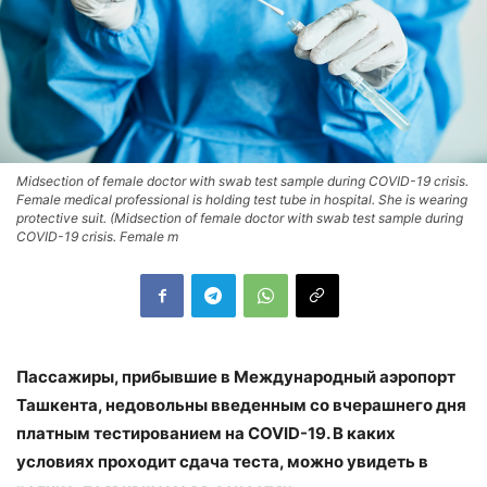
Midsection of female doctor with swab test sample during COVID-19 crisis.
Female medical professional is holding test tube in hospital. She is wearing
protective suit. (Midsection of female doctor with swab test sample during
COVID-19 crisis. Female m
Пассажиры, прибывшие в Международный аэропорт
Ташкента, недовольны введенным со вчерашнего дня
платным тестированием на COVID-19. В каких
условиях проходит сдача теста, можно увидеть в