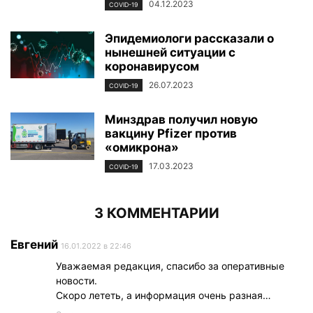
04.12.2023
COVID-19
Эпидемиологи рассказали о
нынешней ситуации с
коронавирусом
26.07.2023
COVID-19
Минздрав получил новую
вакцину Pfizer против
«омикрона»
17.03.2023
COVID-19
3 КОММЕНТАРИИ
Евгений
16.01.2022 в 22:46
Уважаемая редакция, спасибо за оперативные
новости.
Скоро лететь, а информация очень разная…