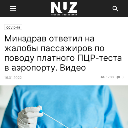
COVID-19
Минздрав ответил на
жалобы пассажиров по
поводу платного ПЦР-теста
в аэропорту. Видео
1788
3
16.01.2022