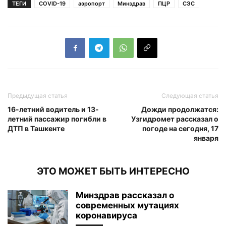
ТЕГИ
COVID-19
аэропорт
Минздрав
ПЦР
СЭС
Предыдущая статья
Следующая статья
16-летний водитель и 13-
Дожди продолжатся:
летний пассажир погибли в
Узгидромет рассказал о
ДТП в Ташкенте
погоде на сегодня, 17
января
ЭТО МОЖЕТ БЫТЬ ИНТЕРЕСНО
Минздрав рассказал о
современных мутациях
коронавируса