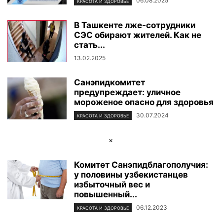
06.08.2025
КРАСОТА И ЗДОРОВЬЕ
В Ташкенте лже-сотрудники
СЭС обирают жителей. Как не
стать...
13.02.2025
Санэпидкомитет
предупреждает: уличное
мороженое опасно для здоровья
30.07.2024
КРАСОТА И ЗДОРОВЬЕ
×
Комитет Санэпидблагополучия:
у половины узбекистанцев
избыточный вес и
повышенный...
06.12.2023
КРАСОТА И ЗДОРОВЬЕ