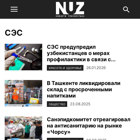
СЭС
СЭС предупредил
узбекистанцев о мерах
профилактики в связи с...
26.01.2026
КРАСОТА И ЗДОРОВЬЕ
В Ташкенте ликвидировали
склад с просроченными
напитками
23.08.2025
ОБЩЕСТВО
Санэпидкомитет отреагировал
на антисанитарию на рынке
«Чорсу»