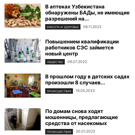
В аптеках Узбекистана
обнаружены БАДы, не имеющие
разрешений на...
06.11.2023
КРАСОТА И ЗДОРОВЬЕ
Повышением квалификации
работников СЭС займется
новый центр
06.07.2023
ОБЩЕСТВО
В прошлом году в детских садах
произошли 8 случаев...
16.05.2023
ПРОИСШЕСТВИЯ
По домам снова ходят
мошенницы, предлагающие
средства от насекомых
30.01.2023
ПРОИСШЕСТВИЯ