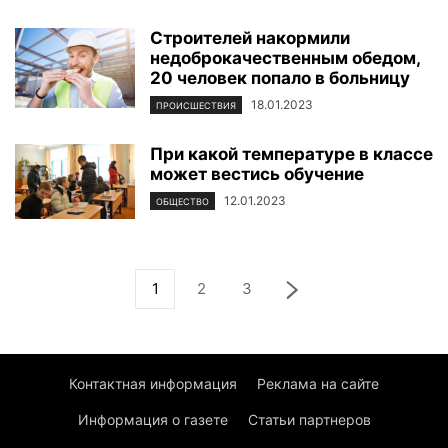
Строителей накормили
недоброкачественным обедом,
20 человек попало в больницу
18.01.2023
ПРОИСШЕСТВИЯ
При какой температуре в классе
может вестись обучение
12.01.2023
ОБЩЕСТВО
1
2
3
Контактная информация
Реклама на сайте
Информация о газете
Статьи партнеров