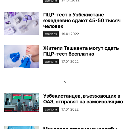
24.01.2022
COVID-19
ПЦР-тест в Узбекистане
ежедневно сдают 45-50 тысяч
человек
19.01.2022
COVID-19
Жители Ташкента могут сдать
ПЦР-тест бесплатно
17.01.2022
COVID-19
×
Узбекистанцев, въезжающих в
ОАЭ, отправят на самоизоляцию
17.01.2022
COVID-19
Минздрав ответил на жалобы