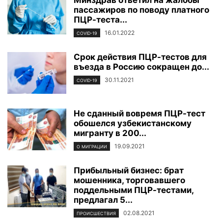
пассажиров по поводу платного
ПЦР-теста...
16.01.2022
COVID-19
Срок действия ПЦР-тестов для
въезда в Россию сокращен до...
30.11.2021
COVID-19
Не сданный вовремя ПЦР-тест
обошелся узбекистанскому
мигранту в 200...
19.09.2021
О МИГРАЦИИ
Прибыльный бизнес: брат
мошенника, торговавшего
поддельными ПЦР-тестами,
предлагал 5...
02.08.2021
ПРОИСШЕСТВИЯ