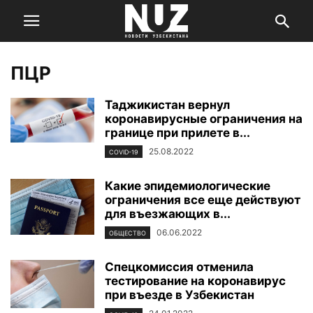
ПЦР
Таджикистан вернул
коронавирусные ограничения на
границе при прилете в...
25.08.2022
COVID-19
Какие эпидемиологические
ограничения все еще действуют
для въезжающих в...
06.06.2022
ОБЩЕСТВО
Спецкомиссия отменила
тестирование на коронавирус
при въезде в Узбекистан