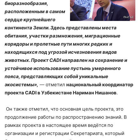
биоразнообразия,
расположенным в самом
сердце крупнейшего
континента Земли. Здесь представлены места
обитания, участки размножения, миграционные
коридоры и пролетные пути многих редких и
находящихся под угрозой исчезновения видов
животных. Проект
CADI
направлен на сохранение и
устойчивое использование пустынь умеренного
пояса, представляющих собой уникальные
экосистемы»,
— отметил
национальный координатор
проекта CADI в Узбекистане Нариман Нишанов
.
Он также отметил, что основная цель проекта, это
продолжение работы по распространению знаний. В
рамках проекта в настоящее время ведётся по
организации и регистрации Секретариата, который