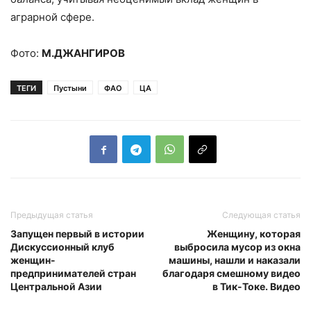
аграрной сфере.
Фото:
М.ДЖАНГИРОВ
ТЕГИ
Пустыни
ФАО
ЦА
Предыдущая статья
Следующая статья
Запущен первый в истории
Женщину, которая
Дискуссионный клуб
выбросила мусор из окна
женщин-
машины, нашли и наказали
предпринимателей стран
благодаря смешному видео
Центральной Азии
в Тик-Токе. Видео