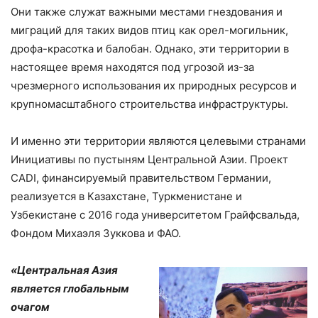
Они также служат важными местами гнездования и
миграций для таких видов птиц как орел-могильник,
дрофа-красотка и балобан. Однако, эти территории в
настоящее время находятся под угрозой из-за
чрезмерного использования их природных ресурсов и
крупномасштабного строительства инфраструктуры.
И именно эти территории являются целевыми странами
Инициативы по пустыням Центральной Азии. Проект
CADI, финансируемый правительством Германии,
реализуется в Казахстане, Туркменистане и
Узбекистане с 2016 года университетом Грайфсвальда,
Фондом Михаэля Зуккова и ФАО.
«Центральная Азия
является глобальным
очагом