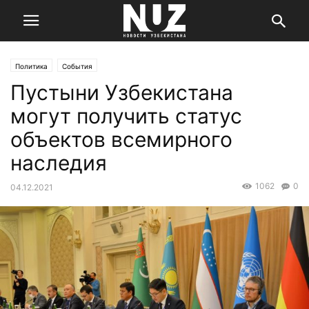
Политика
События
Пустыни Узбекистана
могут получить статус
объектов всемирного
наследия
1062
0
04.12.2021