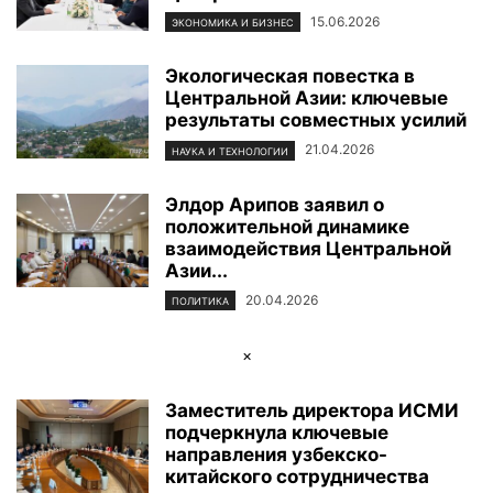
15.06.2026
ЭКОНОМИКА И БИЗНЕС
Экологическая повестка в
Центральной Азии: ключевые
результаты совместных усилий
21.04.2026
НАУКА И ТЕХНОЛОГИИ
Элдор Арипов заявил о
положительной динамике
взаимодействия Центральной
Азии...
20.04.2026
ПОЛИТИКА
×
Заместитель директора ИСМИ
подчеркнула ключевые
направления узбекско-
китайского сотрудничества