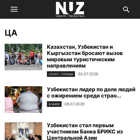
ЦА
Казахстан, Узбекистан и
Кыргызстан бросают вызов
мировым туристическим
направлениям
30.07.2026
СПОРТ, ТУРИЗМ
Узбекистан лидер по доле людей
с ожирением среди стран...
08.07.2026
В МИРЕ
Узбекистан стал первым
участником Банка БРИКС из
Центральной Азии