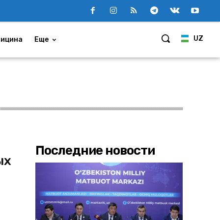
UZ
ицина
Еще
Последние новости
ых