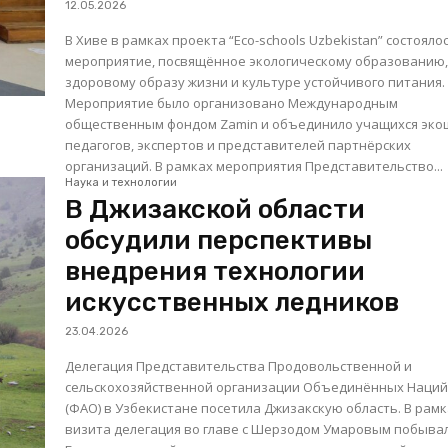
12.05.2026
В Хиве в рамках проекта “Eco-schools Uzbekistan” состояло
мероприятие, посвящённое экологическому образованию
здоровому образу жизни и культуре устойчивого питания.
Мероприятие было организовано Международным
общественным фондом Zamin и объединило учащихся эко
педагогов, экспертов и представителей партнёрских
организаций. В рамках мероприятия Представительство...
Наука и технологии
В Джизакской области
обсудили перспективы
внедрения технологии
искусственных ледников
23.04.2026
Делегация Представительства Продовольственной и
сельскохозяйственной организации Объединённых Наци
(ФАО) в Узбекистане посетила Джизакскую область. В рам
визита делегация во главе с Шерзодом Умаровым побыва