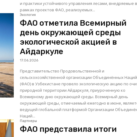
и практики устойчивого управления лесами, внедряемые 
рамках проектов ФАО, реализуемых...
Экология
ФАО отметила Всемирный
день окружающей среды
экологической акцией в
Айдаркуле
17.06.2026
Представительство Продовольственной и
сельскохозяйственной организации Объединённых Наци
(ФАО) в Узбекистане провело экологическую акцию по очи
природной территории Айдаркуля, приуроченную ко
Всемирному дню окружающей среды. Всемирный день
окружающей среды, отмечаемый ежегодно в июне, являет
ведущей глобальной платформой Организации Объединё
Наций...
Партнеры
ФАО представила итоги