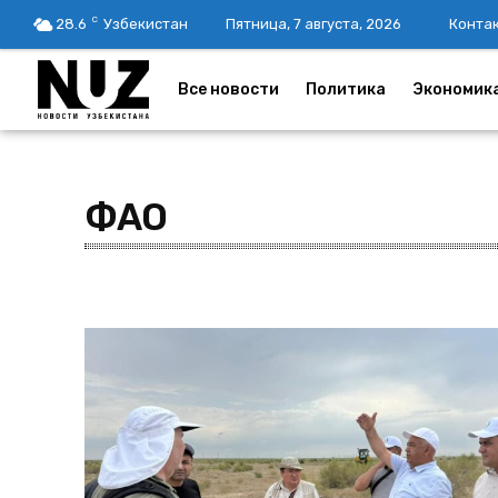
C
28.6
Узбекистан
Пятница, 7 августа, 2026
Конта
Все новости
Политика
Экономик
ФАО