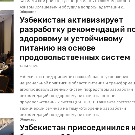
Бахмальском районе, где встретилась с хокимом района
Азизом Эргашевым и обсудила вопросы адаптации к...
Общество
Узбекистан активизирует
разработку рекомендаций п
здоровому и устойчивому
питанию на основе
продовольственных систем
13.04.2026
Узбекистан предпринимает важный шаг по укреплению
национальной политики в области питания и трансформа
агропродовольственных систем посредством разработки
рекомендаций по здоровому питанию на основе
продовольственных систем (FSBDGs). В Ташкенте состоялся
технический семинар на тему «Ускорение разработки
рекомендаций по здоровому питанию на...
Общество
Узбекистан присоединился 