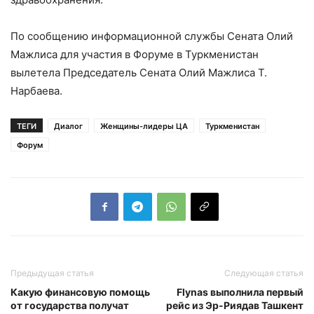
По сообщению информационной службы Сената Олий
Мажлиса для участия в Форуме в Туркменистан
вылетела Председатель Сената Олий Мажлиса Т.
Нарбаева.
ТЕГИ
Диалог
Женщины-лидеры ЦА
Туркменистан
Форум
Предыдущая статья
Следующая статья
Какую финансовую помощь
Flynas выполнила первый
от государства получат
рейс из Эр-Риядав Ташкент