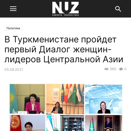
Политика
В Туркменистане пройдет
первый Диалог женщин-
лидеров Центральной Азии
560
0
05.08.2021