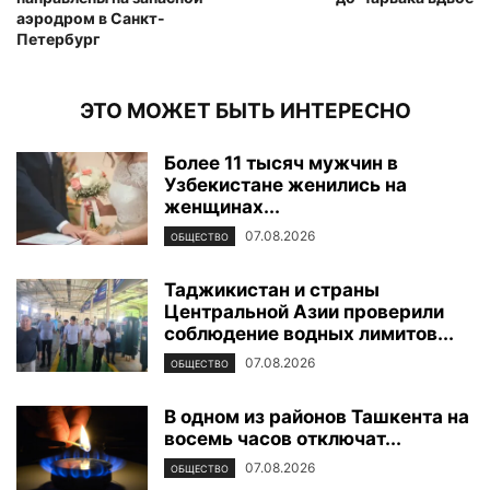
аэродром в Санкт-
Петербург
ЭТО МОЖЕТ БЫТЬ ИНТЕРЕСНО
Более 11 тысяч мужчин в
Узбекистане женились на
женщинах...
07.08.2026
ОБЩЕСТВО
Таджикистан и страны
Центральной Азии проверили
соблюдение водных лимитов...
07.08.2026
ОБЩЕСТВО
В одном из районов Ташкента на
восемь часов отключат...
07.08.2026
ОБЩЕСТВО