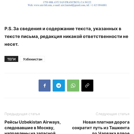
P.S. За сведения и содержание текста, указанных в
тексте письма, редакция никакой ответственности не
несет.
ТЕГИ
Узбекистан
Предыдущая статья
Следующая статья
Рейсы Uzbekistan Airways,
Новая платная дорога
следовавшие в Москву,
сократит путь из Ташкента
направлены на запасной
до Чарвака вдвое