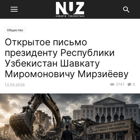
Общество
Открытое письмо
президенту Республики
Узбекистан Шавкату
Миромоновичу Мирзиёеву
2141
0
13.05.2026