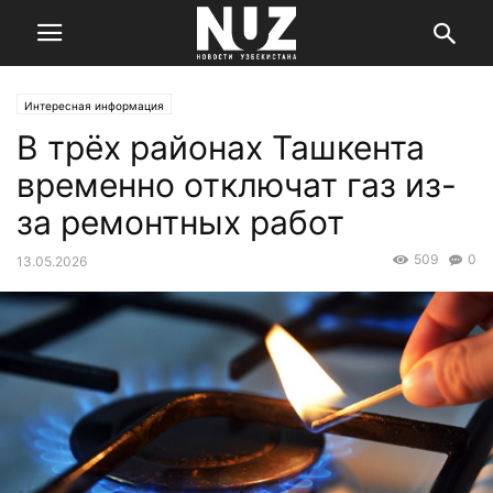
Интересная информация
В трёх районах Ташкента
временно отключат газ из-
за ремонтных работ
509
0
13.05.2026