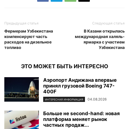
Предыдущая статья
Следующая статья
Фермерам Узбекистана
В Казани открылась
компенсируют часть
международная халяль-
расходов на дизельное
ярмарка с участием
топливо
Узбекистана
ЭТО МОЖЕТ БЫТЬ ИНТЕРЕСНО
Аэропорт Андижана впервые
принял грузовой Boeing 747-
400F
04.08.2026
ИНТЕРЕСНАЯ ИНФОРМАЦИЯ
Больше не second-hand: новая
платформа меняет рынок
частных продаж...