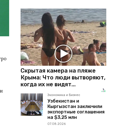
уро
Скрытая камера на пляже
Крыма: Что люди вытворяют,
когда их не видят...
ии
Экономика и Бизнес
Узбекистан и
Кыргызстан заключили
экспортные соглашения
на $3,25 млн
07.08.2026