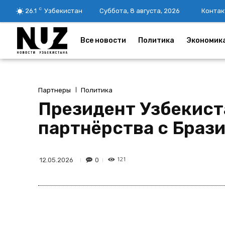
C
26.1
Узбекистан
Суббота, 8 августа, 2026
Контак
Все новости
Политика
Экономик
Партнеры
Политика
Президент Узбекист
партнёрства с Браз
121
0
12.05.2026