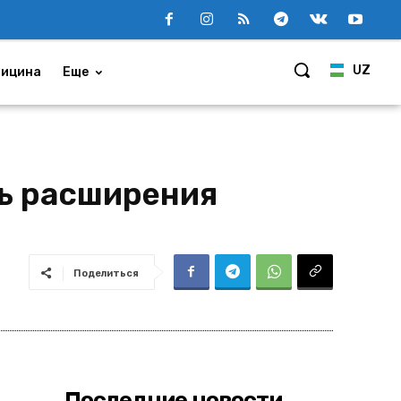
UZ
ицина
Еще
ь расширения
Поделиться
Последние новости