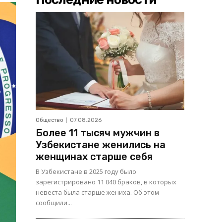
Общество
07.08.2026
Более 11 тысяч мужчин в
Узбекистане женились на
женщинах старше себя
В Узбекистане в 2025 году было
зарегистрировано 11 040 браков, в которых
невеста была старше жениха. Об этом
сообщили...