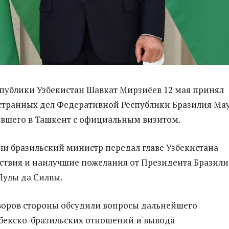
публики Узбекистан Шавкат Мирзиёев 12 мая принял
странных дел Федеративной Республики Бразилия Ма
вшего в Ташкент с официальным визитом.
ечи бразильский министр передал главе Узбекистана
ствия и наилучшие пожелания от Президента Бразил
Лулы да Силвы.
воров стороны обсудили вопросы дальнейшего
бекско-бразильских отношений и вывода