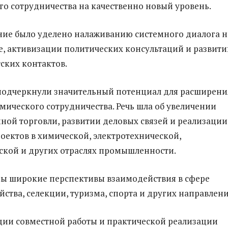
о сотрудничества на качественно новый уровень.
ие было уделено налаживанию системного диалога н
, активизации политических консультаций и развит
ских контактов.
подчеркнули значительный потенциал для расширени
мического сотрудничества. Речь шла об увеличении
ной торговли, развитии деловых связей и реализации
оектов в химической, электротехнической,
кой и других отраслях промышленности.
ы широкие перспективы взаимодействия в сфере
йства, селекции, туризма, спорта и других направлени
ии совместной работы и практической реализации