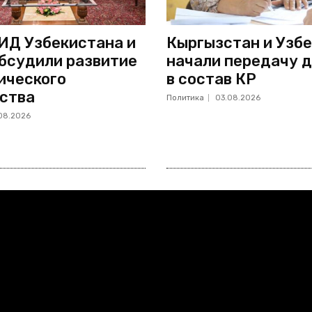
ИД Узбекистана и
Кыргызстан и Узб
бсудили развитие
начали передачу д
ического
в состав КР
ства
Политика
03.08.2026
08.2026