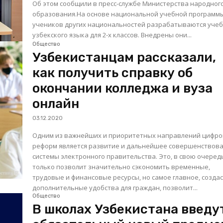
Об этом сообщили в пресс-службе Министерства народног
образования.На основе национальной учебной программ
учеников других национальностей разрабатываются уче
узбекского языка для 2-х классов. Внедрены они...
Общество
Узбекистанцам рассказали,
как получить справку об
окончании колледжа и вуза
онлайн
03.12.2020
Одним из важнейших и приоритетных направлений цифр
реформ является развитие и дальнейшее совершенствов
системы электронного правительства. Это, в свою очередь
только позволит значительно сэкономить временные,
трудовые и финансовые ресурсы, но самое главное, созда
дополнительные удобства для граждан, позволит...
Общество
В школах Узбекистана введу