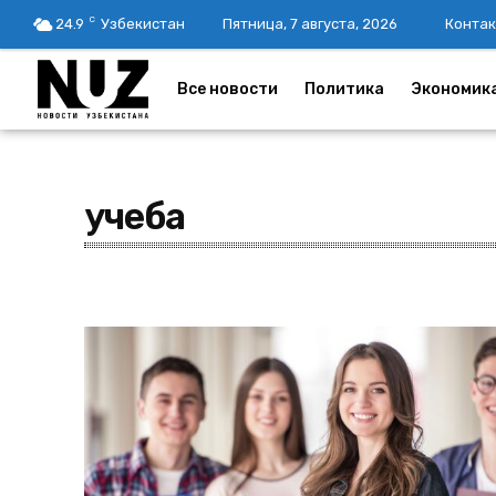
C
24.9
Узбекистан
Пятница, 7 августа, 2026
Контак
Все новости
Политика
Экономик
учеба