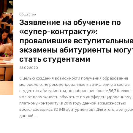
Общество
Заявление на обучение по
«супер-контракту»:
провалившие вступительны
экзамены абитуриенты могу
стать студентами
25.09.2020
С целью создания возможности получения образования
молодежью, не рекомендованные к зачислению в состав
студентов абитуриенты, но набравшие более 56,7 баллов,
имеют возможность обучаться по дифференцированному
платному контракту (в 2019 году данной возможностью
воспользовались 32 948 абитуриентов). Для этого, абитуриенты
данной...