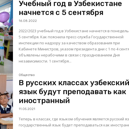
Учебный год в Узбекистане
начнется с 5 сентября
16.08.2022
2022/2023 учебный год в Узбекистане начнется в понедель
5 сентября. Как пояснила пресс-служба Государственной
инспекции по надзору за качеством образования при
Кабинете Министров, указом президента дни с 1 по 4 сент
объявлены нерабочими в связи с празднованием Дня
независимости. 1 сентября...
Общество
В русских классах узбекски
язык будут преподавать как
иностранный
11.05.2021
Теперь в классах, где языком обучения является русский я
государственный язык будет преподаваться как иностран