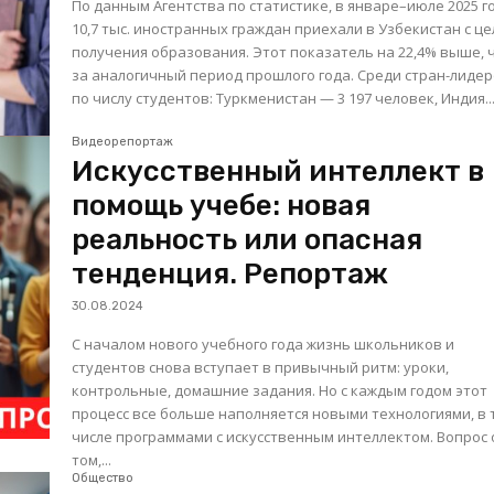
По данным Агентства по статистике, в январе–июле 2025 г
10,7 тыс. иностранных граждан приехали в Узбекистан с ц
получения образования. Этот показатель на 22,4% выше, 
за аналогичный период прошлого года. Среди стран-лидеров
по числу студентов: Туркменистан — 3 197 человек, Индия.
Видеорепортаж
Искусственный интеллект в
помощь учебе: новая
реальность или опасная
тенденция. Репортаж
30.08.2024
С началом нового учебного года жизнь школьников и
студентов снова вступает в привычный ритм: уроки,
контрольные, домашние задания. Но с каждым годом этот
процесс все больше наполняется новыми технологиями, в 
числе программами с искусственным интеллектом. Вопрос 
том,...
Общество