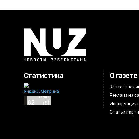
Статистика
О газете
Контактная 
Реклама на с
Информация о
Статьи парт