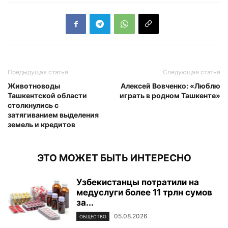
Предыдущая статья
Следующая статья
Животноводы
Алексей Вовченко: «Люблю
Ташкентской области
играть в родном Ташкенте»
столкнулись с
затягиванием выделения
земель и кредитов
ЭТО МОЖЕТ БЫТЬ ИНТЕРЕСНО
Узбекистанцы потратили на
медуслуги более 11 трлн сумов
за...
05.08.2026
ОБЩЕСТВО