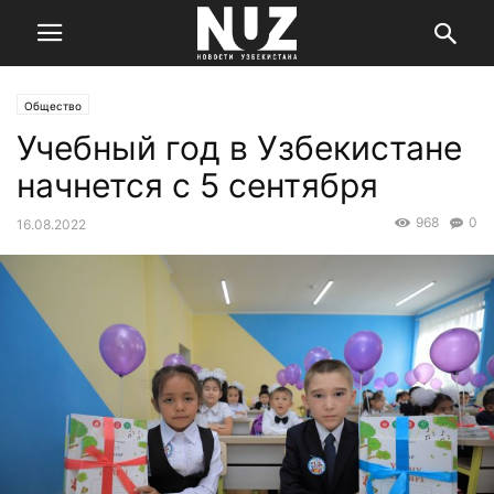
Общество
Учебный год в Узбекистане
начнется с 5 сентября
968
0
16.08.2022