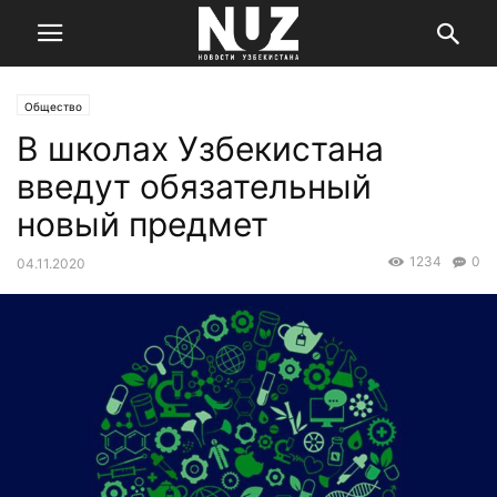
Общество
В школах Узбекистана
введут обязательный
новый предмет
1234
0
04.11.2020